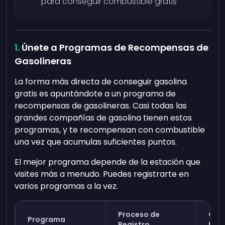
para conseguir combustible gratis
Únete a Programas de Recompensas de
Gasolineras
La forma más directa de conseguir gasolina
gratis es apuntándote a un programa de
recompensas de gasolineras. Casi todas las
grandes compañías de gasolina tienen estos
programas, y te recompensan con combustible
una vez que acumulas suficientes puntos.
El mejor programa depende de la estación que
visites más a menudo. Puedes registrarte en
varios programas a la vez.
Proceso de
Ofer
Programa
Registro
Bien