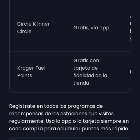
Aho
Circle K Inner
0,2
Gratis, vía app
Circle
los 
cin
Gratis con
Kroger Fuel
tarjeta de
Nin
Points
fidelidad de la
tienda
Regístrate en todos los programas de
recompensas de las estaciones que visitas
regularmente. Usa la app o la tarjeta siempre en
cada compra para acumular puntos más rápido.