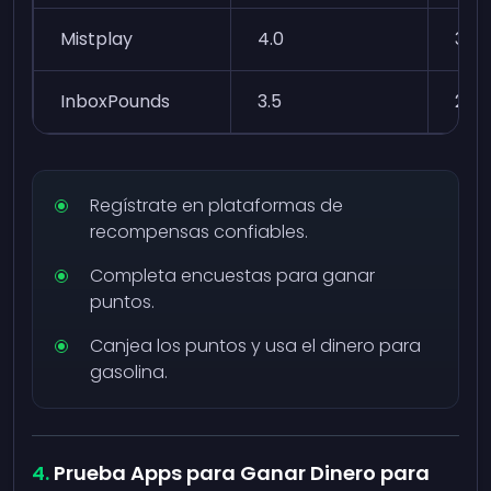
Mistplay
4.0
3k
InboxPounds
3.5
2k
Regístrate en plataformas de
recompensas confiables.
Completa encuestas para ganar
puntos.
Canjea los puntos y usa el dinero para
gasolina.
Prueba Apps para Ganar Dinero para