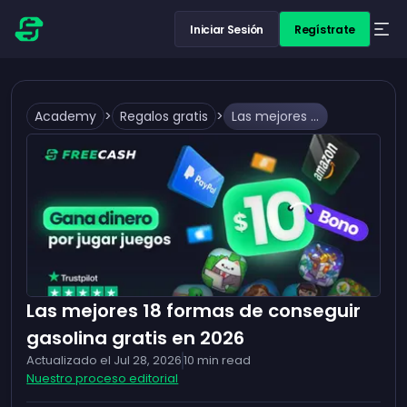
Iniciar Sesión
Regístrate
Academy
>
Regalos gratis
>
Las mejores 18 formas de conseguir gasolina gratis en 2026
Las mejores 18 formas de conseguir
gasolina gratis en 2026
Actualizado el
Jul 28, 2026
10
min read
Nuestro proceso editorial