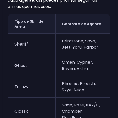
cada agente, así puedes priorizar según las
armas que más uses.
Tipo de Skin de
Contrato de Agente
Arma
Brimstone, Sova,
Sheriff
Jett, Yoru, Harbor
Omen, Cypher,
Ghost
Reyna, Astra
Phoenix, Breach,
Frenzy
Skye, Neon
Sage, Raze, KAY/O,
Classic
Chamber,
Deadlock