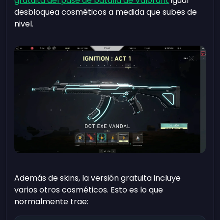
gratuita del pase de batalla de Valorant
igual
desbloquea cosméticos a medida que subes de
nivel.
Además de skins, la versión gratuita incluye
varios otros cosméticos. Esto es lo que
normalmente trae: