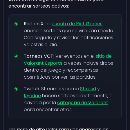
encontrar sorteos activos:
Riot en X:
La
cuenta de Riot Games
anuncia sorteos que se viralizan rápido.
Con seguirla y revisar las notificaciones
ya estás al día.
Torneos VCT:
Ver eventos en el
sitio de
Valorant Esports
a veces incluye drops
dentro del juego y recompensas
cosméticas por ver las partidas.
Twitch:
Streamers como
Shroud
y
Kyedae
hacen sorteos directamente, o
navega por la
categoría de Valorant
para encontrar otros.
Las skins de alto valor rara vez aparecen en