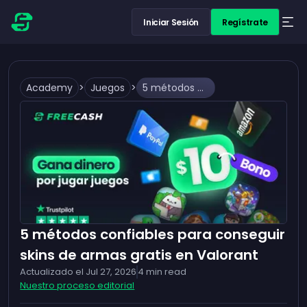
Iniciar Sesión
Regístrate
Academy
>
Juegos
>
5 métodos confiables para conseguir skins de armas gratis en Valorant
5 métodos confiables para conseguir
skins de armas gratis en Valorant
Actualizado el
Jul 27, 2026
4
min read
Nuestro proceso editorial