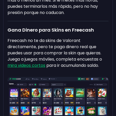
más o menos un mes. Si le metes más horas,
puedes terminarlos más rápido, pero no hay
presión porque no caducan.
Gana Dinero para Skins en Freecash
Freecash no te da skins de Valorant
directamente, pero te paga dinero real que
puedes usar para comprar la skin que quieras.
Juega a juegos móviles, completa encuestas o
mira videos cortos
para ir acumulando saldo.