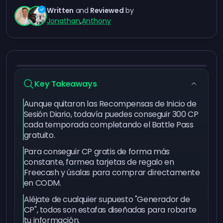
Written
and
Reviewed
by
Jonathan
,
Anthony
Key Takeaways
Aunque quitaron las Recompensas de Inicio de
Sesión Diario, todavía puedes conseguir 300 CP
cada temporada completando el Battle Pass
gratuito.
Para conseguir CP gratis de forma más
constante, farmea tarjetas de regalo en
Freecash y úsalas para comprar directamente
en CODM.
Aléjate de cualquier supuesto "Generador de
CP", todos son estafas diseñadas para robarte
tu información.