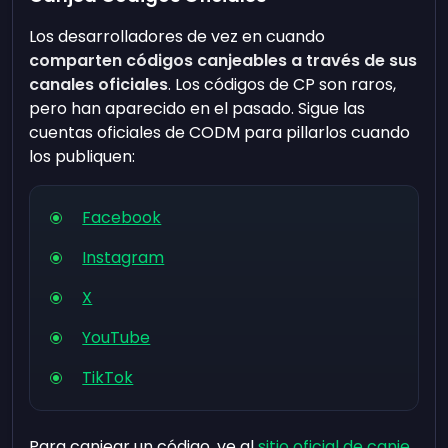
Los desarrolladores de vez en cuando
comparten códigos canjeables a través de sus
canales oficiales
. Los códigos de CP son raros,
pero han aparecido en el pasado. Sigue las
cuentas oficiales de CODM para pillarlos cuando
los publiquen:
Facebook
Instagram
X
YouTube
TikTok
Para canjear un código, ve al
sitio oficial de canje