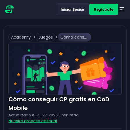
Iniciar Sesión
Regístrate
Academy
>
Juegos
>
Cómo conseguir CP gratis en CoD Mobile
Cómo conseguir CP gratis en CoD
Mobile
Actualizado el
Jul 27, 2026
3
min read
Nuestro proceso editorial