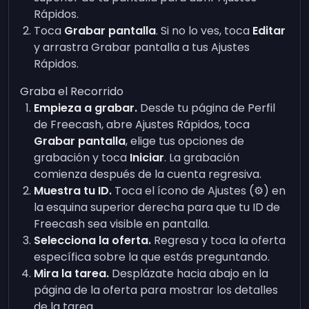
Rápidos.
Toca
Grabar pantalla
. Si no lo ves, toca
Editar
y arrastra Grabar pantalla a tus Ajustes
Rápidos.
Graba el Recorrido
Empieza a grabar.
Desde tu página de Perfil
de Freecash, abre Ajustes Rápidos, toca
Grabar pantalla
, elige tus opciones de
grabación y toca
Iniciar
. La grabación
comienza después de la cuenta regresiva.
Muestra tu ID.
Toca el ícono de Ajustes (⚙️) en
la esquina superior derecha para que tu ID de
Freecash sea visible en pantalla.
Selecciona la oferta.
Regresa y toca la oferta
específica sobre la que estás preguntando.
Mira la tarea.
Desplázate hacia abajo en la
página de la oferta para mostrar los detalles
de la tarea.