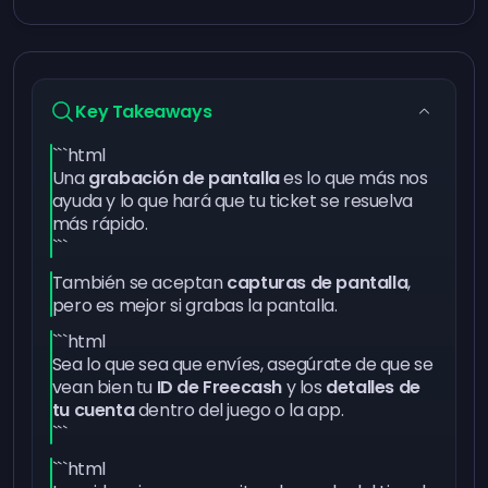
Key Takeaways
```html
Una
grabación de pantalla
es lo que más nos
ayuda y lo que hará que tu ticket se resuelva
más rápido.
```
También se aceptan
capturas de pantalla
,
pero es mejor si grabas la pantalla.
```html
Sea lo que sea que envíes, asegúrate de que se
vean bien tu
ID de Freecash
y los
detalles de
tu cuenta
dentro del juego o la app.
```
```html