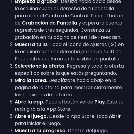
Empieza a grabar.
Desliza hacia abajo desde
la esquina superior derecha de tu pantalla
para abrir el Centro de Control. Toca el botón
de
Grabación de Pantalla
y espera la cuenta
regresiva de tres segundos. Comienza tu
grabación en tu página de Perfil de Freecash.
Muestra tu ID.
Toca el ícono de Ajustes (⚙️) en
la esquina superior derecha para que tu ID de
Freecash sea claramente visible en pantalla.
Selecciona la oferta.
Regresa y toca la oferta
específica sobre la que estás preguntando.
Mira la tarea.
Desplázate hacia abajo en la
página de la oferta para mostrar claramente
los requisitos de la tarea.
Abre la app.
Toca el botón verde
Play
. Esto te
redirigirá a la App Store.
Abre el juego.
Desde la App Store, toca
Abrir
para iniciar el juego.
Muestra tu progreso.
Dentro del juego,