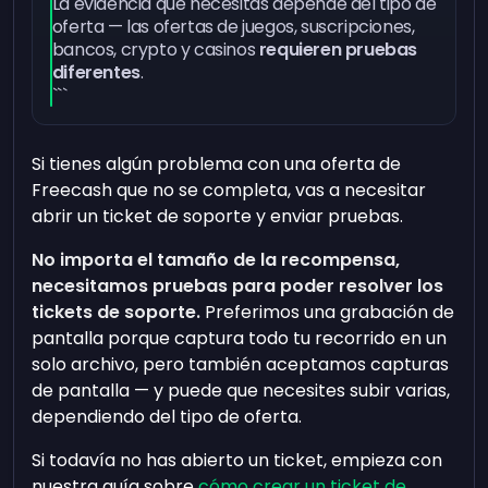
La evidencia que necesitas depende del tipo de
oferta — las ofertas de juegos, suscripciones,
bancos, crypto y casinos
requieren pruebas
diferentes
.
```
Si tienes algún problema con una oferta de
Freecash que no se completa, vas a necesitar
abrir un ticket de soporte y enviar pruebas.
No importa el tamaño de la recompensa,
necesitamos pruebas para poder resolver los
tickets de soporte.
Preferimos una grabación de
pantalla porque captura todo tu recorrido en un
solo archivo, pero también aceptamos capturas
de pantalla — y puede que necesites subir varias,
dependiendo del tipo de oferta.
Si todavía no has abierto un ticket, empieza con
nuestra guía sobre
cómo crear un ticket de