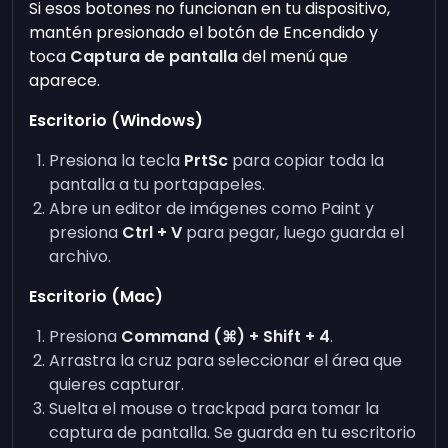
Si esos botones no funcionan en tu dispositivo,
mantén presionado el botón de Encendido y
toca
Captura de pantalla
del menú que
aparece.
Escritorio (Windows)
Presiona la tecla
PrtSc
para copiar toda la
pantalla a tu portapapeles.
Abre un editor de imágenes como Paint y
presiona
Ctrl + V
para pegar, luego guarda el
archivo.
Escritorio (Mac)
Presiona
Command (⌘) + Shift + 4
.
Arrastra la cruz para seleccionar el área que
quieres capturar.
Suelta el mouse o trackpad para tomar la
captura de pantalla. Se guarda en tu escritorio