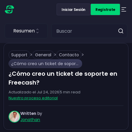
Iniciar Sesión
Regístrate
Resumen
Support
>
General
>
Contacto
>
¿Cómo creo un ticket de soporte en Freecash?
¿Cómo creo un ticket de soporte en
Freecash?
Actualizado el
Jul 24, 2026
5
min read
Nuestro proceso editorial
Written
by
Jonathan