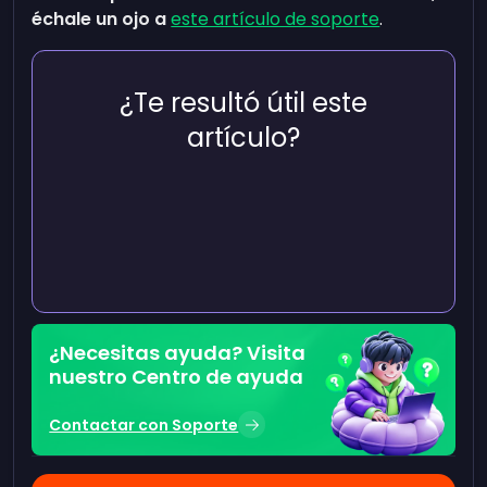
échale un ojo a
este artículo de soporte
.
¿Te resultó útil este
artículo?
¿Necesitas ayuda? Visita
nuestro Centro de ayuda
Contactar con Soporte