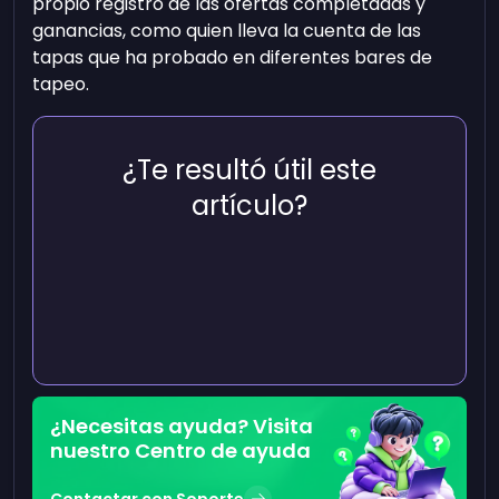
propio registro de las ofertas completadas y
ganancias, como quien lleva la cuenta de las
tapas que ha probado en diferentes bares de
tapeo.
¿Te resultó útil este
artículo?
¿Necesitas ayuda? Visita
nuestro Centro de ayuda