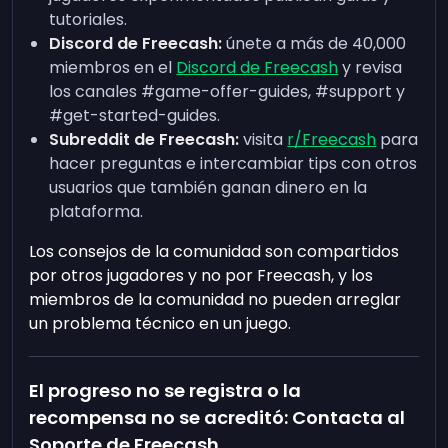
tutoriales.
Discord de Freecash:
únete a más de 40,000
miembros en el
Discord de Freecash
y revisa
los canales #game-offer-guides, #support y
#get-started-guides.
Subreddit de Freecash:
visita
r/Freecash
para
hacer preguntas e intercambiar tips con otros
usuarios que también ganan dinero en la
plataforma.
Los consejos de la comunidad son compartidos
por otros jugadores y no por Freecash, y los
miembros de la comunidad no pueden arreglar
un problema técnico en un juego.
El progreso no se registra o la
recompensa no se acreditó: Contacta al
Soporte de Freecash