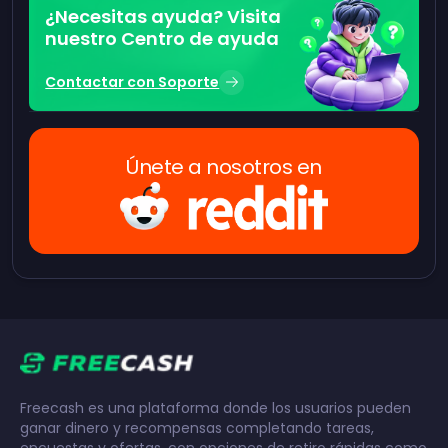
¿Necesitas ayuda? Visita
nuestro Centro de ayuda
Contactar con Soporte
Únete a nosotros en
Freecash es una plataforma donde los usuarios pueden
ganar dinero y recompensas completando tareas,
encuestas y ofertas, con opciones de retiro rápidas como