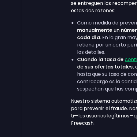
se entreguen las recompens
estas dos razones:
Como medida de prevenc
manualmente un número
cada día
. En la gran ma
retiene por un corto pe
los detalles.
Cuando la tasa de
cont
de sus ofertas totales, 
hasta que su tasa de con
contracargo es la cantid
sospechan que has comp
Nuestro sistema automatiza
para prevenir el fraude. No
ti—los usuarios legítimos
Freecash.