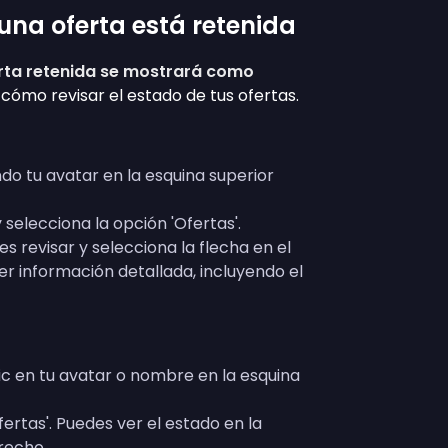
 una oferta está retenida
erta retenida se mostrará como
o cómo revisar el estado de tus ofertas.
o tu avatar en la esquina superior
selecciona la opción 'Ofertas'.
es revisar y selecciona la flecha en el
r información detallada, incluyendo el
ic en tu avatar o nombre en la esquina
ertas'. Puedes ver el estado en la
recho.