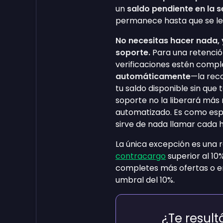
un
saldo pendiente en la s
permanece hasta que se le
No necesitas hacer nada, y
soporte.
Para una retenció
verificaciones estén comple
automáticamente
—la rec
tu saldo disponible sin que
soporte no la liberará más 
automatizado. Es como espe
sirve de nada llamar cada 
La única excepción es una 
contracargo
superior al 10
completes más ofertas o en
umbral del 10%.
¿Te resultó