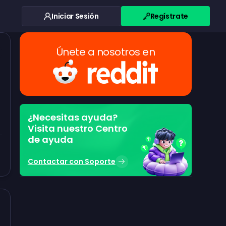
Iniciar Sesión
Regístrate
Únete a nosotros en
¿Necesitas ayuda?
Visita nuestro Centro
de ayuda
Contactar con Soporte