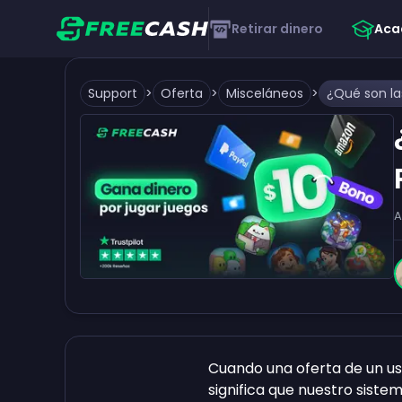
Retirar dinero
Aca
Support
>
Oferta
>
Misceláneos
>
A
Cuando una oferta de un usu
significa que nuestro sist