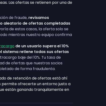
as. Las ofertas se retienen por una de
ión de fraude,
revisamos
 aleatorio de ofertas completadas
yoría de estos casos, la oferta solo se
ríodo mientras nuestro equipo confirma
racargo
de un usuario supera el 10%
el sistema retiene todas sus ofertas
tracargo baje del 10%. Tu tasa de
ad de ofertas que nuestros socios
letado de forma fraudulenta.
do de retención de ofertas está ahí
s permite ofrecerte un entorno justo a
—que están ganando tranquilamente en