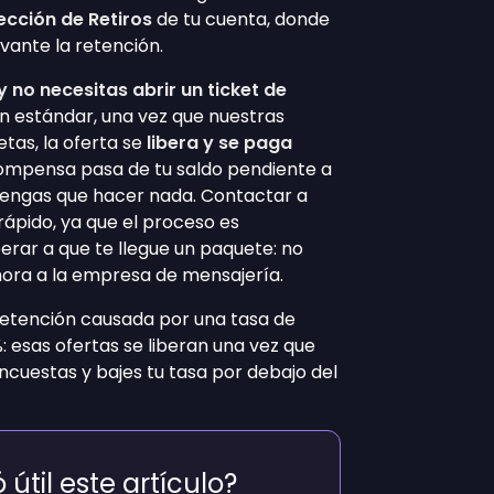
ección de Retiros
de tu cuenta, donde
vante la retención.
 no necesitas abrir un ticket de
n estándar, una vez que nuestras
tas, la oferta se
libera y se paga
ompensa pasa de tu saldo pendiente a
 tengas que hacer nada. Contactar a
rápido, ya que el proceso es
rar a que te llegue un paquete: no
hora a la empresa de mensajería.
retención causada por una tasa de
%: esas ofertas se liberan una vez que
cuestas y bajes tu tasa por debajo del
 útil este artículo?