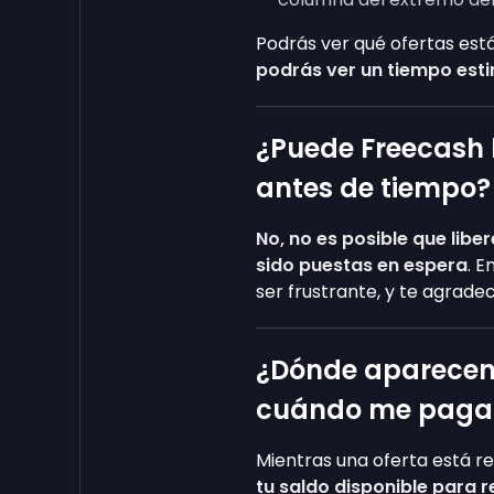
Podrás ver qué ofertas est
podrás ver un tiempo esti
¿Puede Freecash l
antes de tiempo
No, no es posible que li
sido puestas en espera
. 
ser frustrante, y te agrad
¿Dónde aparecen 
cuándo me paga
Mientras una oferta está 
tu saldo disponible para r