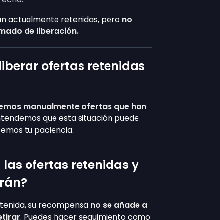
án actualmente retenidas, pero
no
mado de liberación.
iberar ofertas retenidas
?
beremos manualmente ofertas que han
Entendemos que esta situación puede
ecemos tu paciencia.
las ofertas retenidas y
rán?
retenida, su recompensa
no se añade a
etirar
. Puedes hacer seguimiento como