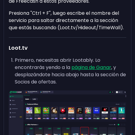
de Freecash a estos proveedores.
Presiona "Ctrl + F", luego escribe el nombre del
servicio para saltar directamente a la sección
que estás buscando (Loot.tv/Hideout/TimeWall).
Loot.tv
Primero, necesitas abrir Lootably. Lo
encontrarás yendo a la
página de Ganar
, y
desplazándote hacia abajo hasta la sección de
Socios de ofertas.