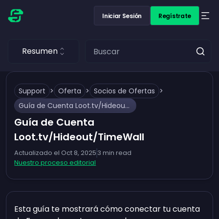
Iniciar Sesión
Regístrate
Resumen
Support
>
Oferta
>
Socios de Ofertas
>
Guía de Cuenta Loot.tv/Hideout/TimeWall
Guía de Cuenta
Loot.tv/Hideout/TimeWall
Actualizado el
Oct 8, 2025
3
min read
Nuestro proceso editorial
Esta guía te mostrará cómo conectar tu cuenta