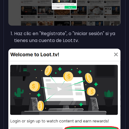
Haz clic en "Regístrate", o "Iniciar sesión" si ya
tienes una cuenta de Loot.tv.