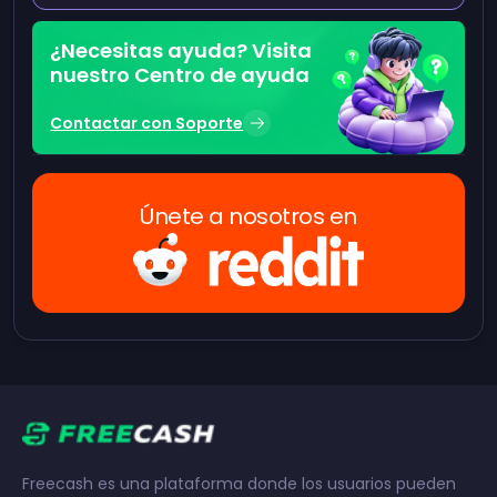
¿Necesitas ayuda? Visita
nuestro Centro de ayuda
Contactar con Soporte
Únete a nosotros en
Freecash es una plataforma donde los usuarios pueden