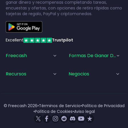
ganar dinero y recompensas completando tareas,
encuestas y ofertas, con opciones de retiro rápidas como
tarjetas de regalo, PayPal y criptomonedas.
Excellent
Trustpilot
Freecash
Formas De Ganar Dinero
Recursos
Negocios
© Freecash
2026
•
Términos de Servicio
•
Política de Privacidad
•
Política de Cookies
•
Aviso legal