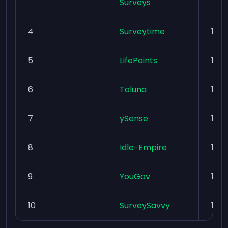
Surveys
4
Surveytime
13+
5
LifePoints
16+
6
Toluna
16+
7
ySense
13+
8
Idle-Empire
13+
9
YouGov
16+
10
SurveySavvy
13+