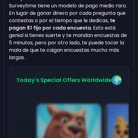
Surveytime tiene un modelo de pago medio raro.
En lugar de ganar dinero por cada pregunta que
contestas o por el tiempo que le dedicas,
te
pagan $1 fijo por cada encuesta
. Esto está
genial si tienes suerte y te mandan encuestas de
5 minutos, pero por otro lado, te puede tocar la
mala de que te caigan encuestas mucho más
largas.
Today's Special Offers Worldwide