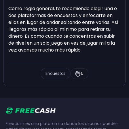
Como regla general, te recomiendo elegir una o
dos plataformas de encuestas y enfocarte en
ellas en lugar de andar saltando entre varias. Así
llegarás más rápido al mínimo para retirar tu
dinero. Es como cuando te concentras en subir
de nivel en un solo juego en vez de jugar mil a la
vez: avanzas mucho más rápido.
Encuestas
0
Freecash es una plataforma donde los usuarios pueden