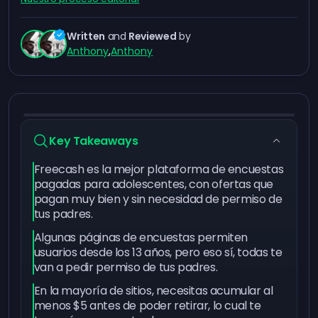
Written
and
Reviewed
by
Anthony
,
Anthony
Key Takeaways
Freecash es la mejor plataforma de encuestas
pagadas para adolescentes, con ofertas que
pagan muy bien y sin necesidad de permiso de
tus padres.
Algunas páginas de encuestas permiten
usuarios desde los 13 años, pero eso sí, todas te
van a pedir permiso de tus padres.
En la mayoría de sitios, necesitas acumular al
menos $5 antes de poder retirar, lo cual te