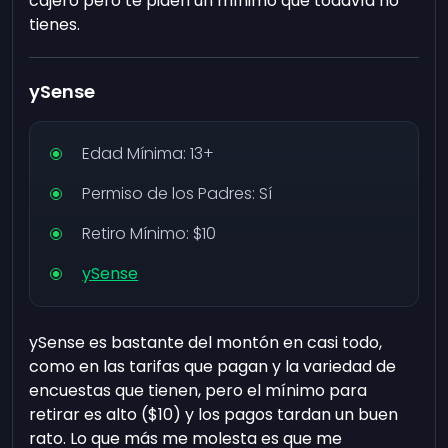
cajero pero te piden un mínimo que todavía no
tienes.
ySense
Edad Mínima: 13+
Permiso de los Padres: Sí
Retiro Mínimo: $10
ySense
ySense es bastante del montón en casi todo,
como en las tarifas que pagan y la variedad de
encuestas que tienen, pero el mínimo para
retirar es alto ($10) y los pagos tardan un buen
rato. Lo que más me molesta es que me