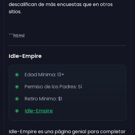
descalifican de más encuestas que en otros
sitios.
```html
Idle-Empire
Edad Mínima: 13+
Permiso de los Padres: Sí
Retiro Mínimo: $1
Idle-Empire
Idle-Empire es una página genial para completar