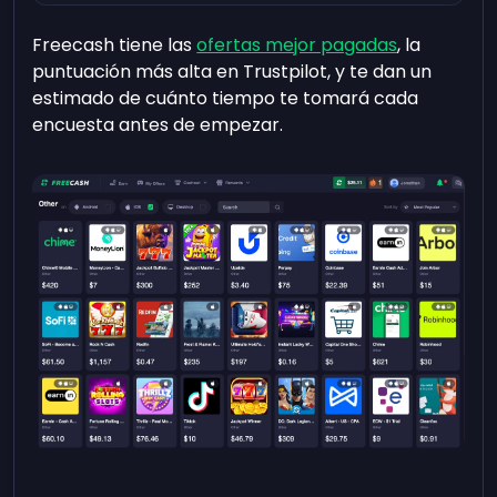
Freecash tiene las
ofertas mejor pagadas
, la
puntuación más alta en Trustpilot, y te dan un
estimado de cuánto tiempo te tomará cada
encuesta antes de empezar.