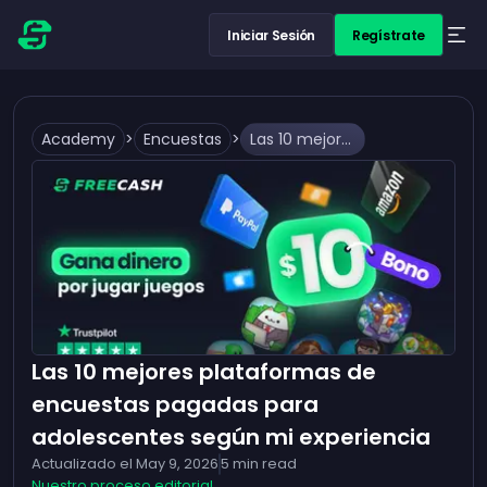
Iniciar Sesión
Regístrate
Academy
>
Encuestas
>
Las 10 mejores plataformas de encuestas pagadas para adolescentes según mi experiencia
Las 10 mejores plataformas de
encuestas pagadas para
adolescentes según mi experiencia
Actualizado el
May 9, 2026
5
min read
Nuestro proceso editorial