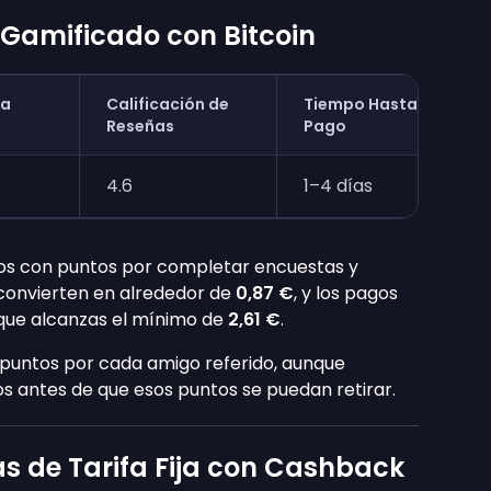
T Gamificado con Bitcoin
ra
Calificación de
Tiempo Hasta el
Reseñas
Pago
4.6
1–4 días
os con puntos por completar encuestas y
 convierten en alrededor de
0,87 €
, y los pagos
 que alcanzas el mínimo de
2,61 €
.
 puntos por cada amigo referido, aunque
s antes de que esos puntos se puedan retirar.
s de Tarifa Fija con Cashback