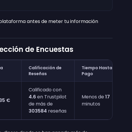
r plataforma antes de meter tu información
lección de Encuestas
ra
Calificación de
Tiempo Hasta el
Reseñas
Pago
Calificado con
4.6
en Trustpilot
Menos de
17
35 €
de más de
minutos
303584
reseñas