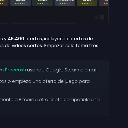
s y
45.400
ofertas, incluyendo ofertas de
as de videos cortos. Empezar solo toma tres
en
Freecash
usando Google, Steam o email.
as o empieza una oferta de juego para
mente a Bitcoin u otra cripto compatible una