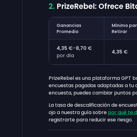
PrizeRebel: Ofrece Bit
Ganancias
Mínimo pa
Promedio
Retirar
4,35 €
–
8,70 €
4,35 €
por día
PrizeRebel es una plataforma GPT ba
encuestas pagadas adaptadas a tu 
encuesta, puedes cambiar puntos por
La tasa de descalificación de encues
ojo a nuestra guía sobre
por qué te d
registrarte para reducir ese riesgo.