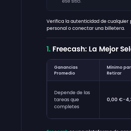
ese sitio.
Verifica la autenticidad de cualquie
personal o conectar una billetera.
Freecash: La Mejor Se
Ganancias
Mínimo pa
Promedio
Retirar
Depende de las
tareas que
0,00 €
–
4,
completes