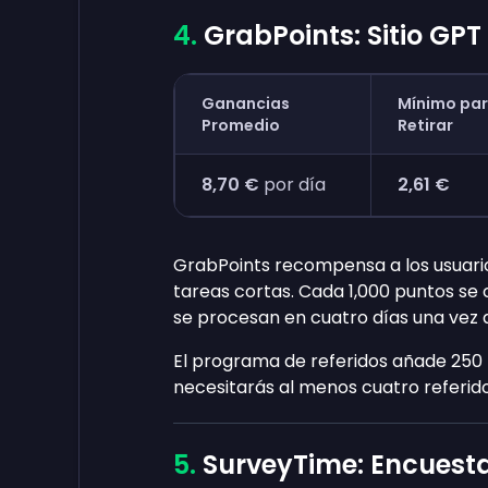
GrabPoints: Sitio GP
Ganancias
Mínimo pa
Promedio
Retirar
8,70 €
por día
2,61 €
GrabPoints recompensa a los usuari
tareas cortas. Cada 1,000 puntos se
se procesan en cuatro días una vez
El programa de referidos añade 250
necesitarás al menos cuatro referido
SurveyTime: Encuesta