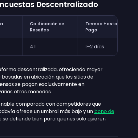
 Encuestas Descentralizado
ra
Calificación de
Tiempo Hasta el
Reseñas
Pago
4.1
1–2 días
aforma descentralizada, ofreciendo mayor
basadas en ubicación que los sitios de
pensas se pagan exclusivamente en
varias otras monedas.
onable comparado con competidores que
odavía ofrece un umbral más bajo y un
bono de
 se defiende bien para quienes solo quieren