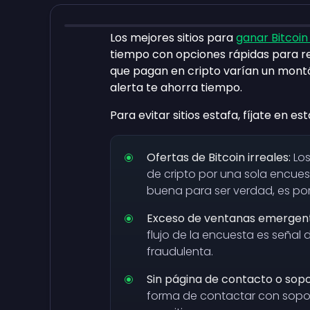
Los mejores sitios para
ganar Bitcoin
tiempo con opciones rápidas para re
que pagan en cripto varían un montó
alerta te ahorra tiempo.
Para evitar sitios estafa, fíjate en e
Ofertas de Bitcoin irreales:
Los
de cripto por una sola encue
buena para ser verdad, es por
Exceso de ventanas emergent
flujo de la encuesta es señal
fraudulenta.
Sin página de contacto o sopo
forma de contactar con sopor