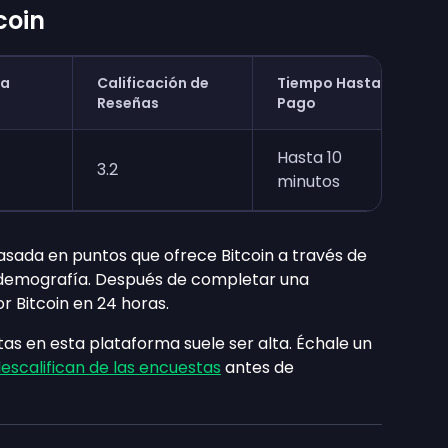
coin
ra
Calificación de
Tiempo Hasta el
Reseñas
Pago
Hasta 10
3.2
minutos
sada en puntos que ofrece Bitcoin a través de
demografía. Después de completar una
 Bitcoin en 24 horas.
tas en esta plataforma suele ser alta. Échale un
escalifican de las encuestas
antes de