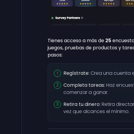
Tienes acceso a más de
25
encuesta
juegos, pruebas de productos y tare
pasos:
Regístrate:
Crea una cuenta 
Completa tareas:
Haz encuest
comenzar a ganar.
Retira tu dinero:
Retira directa
vez que alcances el mínimo.