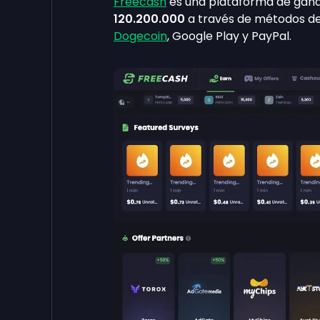
Freecash
es una plataforma de gan
120.200.000
a través de métodos de 
Dogecoin
, Google Play y PayPal.