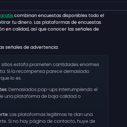
 gratis
combinan encuestas disponibles todo el
tirar tu dinero. Las plataformas de encuestas
n en calidad, así que conocer las señales de
stas señales de advertencia:
 sitios estafa prometen cantidades enormes
sta. Si la recompensa parece demasiado
que lo es.
es:
Demasiados pop-ups interrumpiendo el
 de una plataforma de baja calidad o
rte:
Las plataformas legítimas te dan una
te. Si no hay página de contacto, huye de