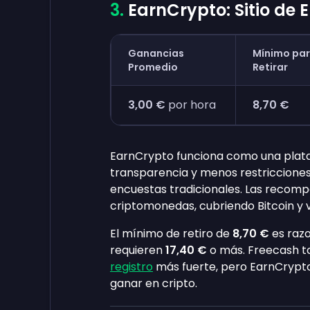
EarnCrypto: Sitio de
Ganancias
Mínimo pa
Promedio
Retirar
3,00 €
por hora
8,70 €
EarnCrypto funciona como una plat
transparencia y menos restricciones 
encuestas tradicionales. Las recom
criptomonedas, cubriendo Bitcoin y 
El mínimo de retiro de
8,70 €
es raz
requieren
17,40 €
o más. Freecash t
registro
más fuerte, pero EarnCrypto
ganar en cripto.