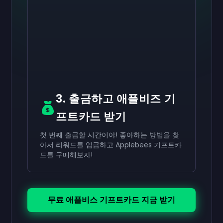
활성화하기
활성화하기
활성화하기
₩70,000
₩40,000
₩20,000
기프트카드
기프트카드
기프트카드
now
now
now
네가 성공적으로 받은
네가 성공적으로 받은
네가 성공적으로 받은
₩70,000
₩40,000
₩20,000
기프트카드로 사용하세
기프트카드로 사용하
기프트카드로 사용
요.
세요.
하세요.
3. 출금하고 애플비즈 기
프트카드 받기
첫 번째 출금할 시간이야! 좋아하는 방법을 찾
아서 리워드를 입금하고 Applebees 기프트카
드를 구매해보자!
무료 애플비스 기프트카드 지금 받기