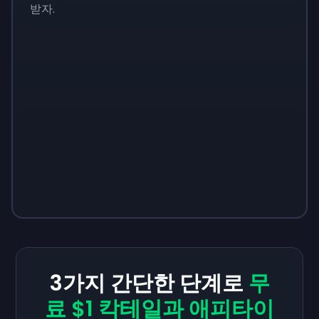
받자.
3가지 간단한 단계로
무
료 $1 칵테일과 애피타이