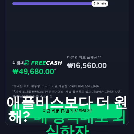
240
min
다른 리워드 플랫폼
**
와 함께
₩16,560.00
₩49,680.00
*
*수익은 위치, 활동량, 그리고 이용 가능한 오퍼에 따라 달라집니다.
**
시장 조사를 바탕으로 한 금액이에요; 개별 플랫폼의 실제 지급액은 지역과 사용
애플비스보다 더 원
자 활동에 따라 다를 수 있어요
해?
네 방식대로 외
지금 바로 돈 벌기 시작하기!
식하자