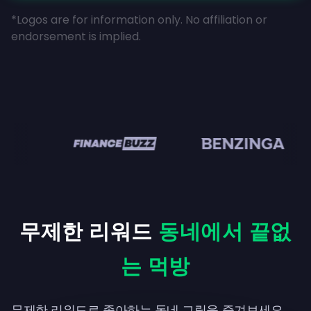
*Logos are for information only. No affiliation or
endorsement is implied.
en
무제한 리워드
동네에서 끝없
는 먹방
무제한 리워드로 좋아하는 동네 그릴을 즐겨보세요.