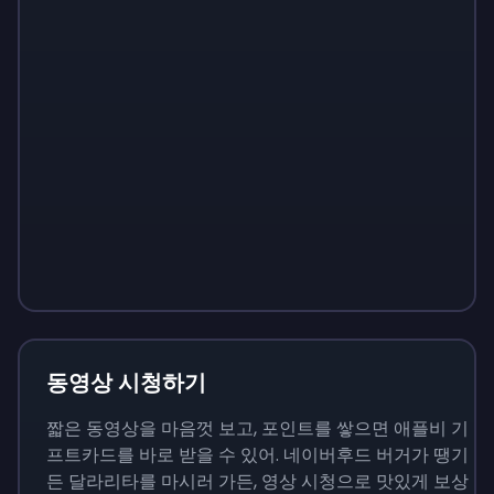
Sign up
Sign up
Sign up
₩13,800
₩1,380
₩4,830
동영상 시청하기
짧은 동영상을 마음껏 보고, 포인트를 쌓으면 애플비 기
프트카드를 바로 받을 수 있어. 네이버후드 버거가 땡기
든 달라리타를 마시러 가든, 영상 시청으로 맛있게 보상