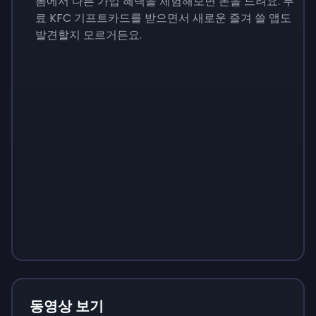
폼에서 다른 가입 혜택을 체험해보면 돈을 드려요. 무
료 KFC 기프트카드를 받으면서 새로운 즐겨 쓸 앱도
발견할지 모르거든요.
Sign up
Sign up
Sign up
₩13,800
₩1,380
₩4,830
동영상 보기