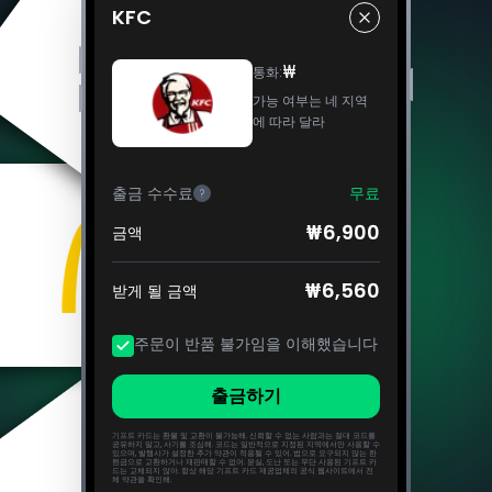
KFC
₩
통화
:
가능 여부는 네 지역
에 따라 달라
출금 수수료
무료
?
₩6,900
금액
₩6,560
받게 될 금액
주문이 반품 불가임을 이해했습니다
출금하기
기프트 카드는 환불 및 교환이 불가능해. 신뢰할 수 없는 사람과는 절대 코드를
공유하지 말고, 사기를 조심해. 코드는 일반적으로 지정된 지역에서만 사용할 수
있으며, 발행사가 설정한 추가 약관이 적용될 수 있어. 법으로 요구되지 않는 한
현금으로 교환하거나 재판매할 수 없어. 분실, 도난 또는 무단 사용된 기프트 카
드는 교체되지 않아. 항상 해당 기프트 카드 제공업체의 공식 웹사이트에서 전
체 약관을 확인해.