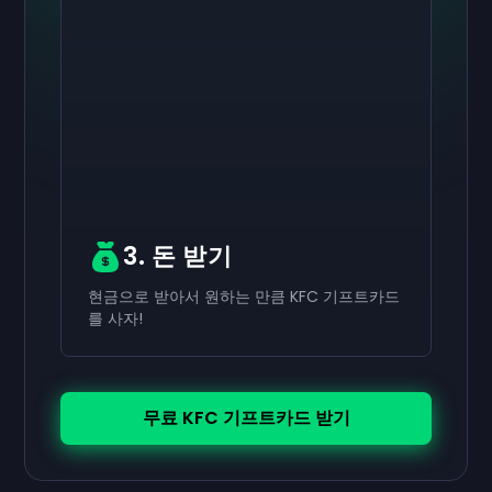
활성화하기
활성화하기
활성화하기
₩70,000
₩40,000
₩20,000
기프트카드
기프트카드
기프트카드
now
now
now
네가 성공적으로 받은
네가 성공적으로 받은
네가 성공적으로 받은
₩70,000
₩40,000
₩20,000
기프트카드로 사용하세
기프트카드로 사용하
기프트카드로 사용
요.
세요.
하세요.
3. 돈 받기
현금으로 받아서 원하는 만큼 KFC 기프트카드
를 사자!
무료 KFC 기프트카드 받기