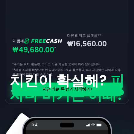
다른 리워드 플랫폼
**
와 함께
₩16,560.00
₩49,680.00
*
*수익은 위치, 활동량, 그리고 이용 가능한 오퍼에 따라 달라집니다.
**
시장 조사를 바탕으로 한 금액이에요; 개별 플랫폼의 실제 지급액은 지역과 사용
치킨이 확실해?
피
자 활동에 따라 다를 수 있어요
자나 버거는 어때?
지금 바로 돈 벌기 시작하기!
9:41