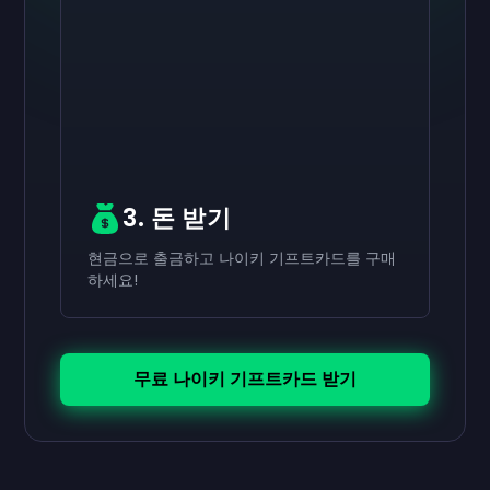
활성화하기
활성화하기
활성화하기
₩70,000
₩40,000
₩20,000
기프트카드
기프트카드
기프트카드
now
now
now
네가 성공적으로 받은
네가 성공적으로 받은
네가 성공적으로 받은
₩70,000
₩40,000
₩20,000
기프트카드로 사용하세
기프트카드로 사용하
기프트카드로 사용
요.
세요.
하세요.
3. 돈 받기
현금으로 출금하고 나이키 기프트카드를 구매
하세요!
무료 나이키 기프트카드 받기