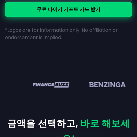
무료 나이키 기프트 카드 받기
*Logos are for information only. No affiliation or
endorsement is implied.
en
금액을 선택하고,
바로 해보세