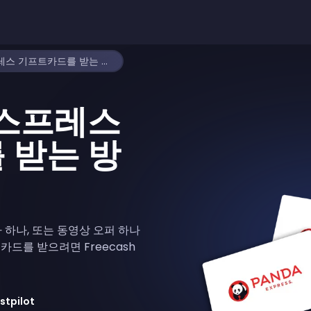
무료 판다 익스프레스 기프트카드를 받는 방법
익스프레스
 받는 방
 하나, 또는 동영상 오퍼 하나
카드를 받으려면 Freecash
stpilot