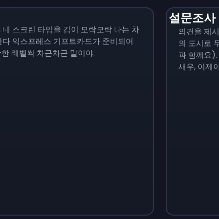
설문조사
 네 스크린 타임을 김이 모락모락 나는 차
의견을 제시
 판다 익스프레스 기프트카드가 준비되어
의 도시로 
한 레벨씩 차근차근 말이야.
과 함께요)
새우, 이제
Monopoly Go!
Uno
$
215
$
10