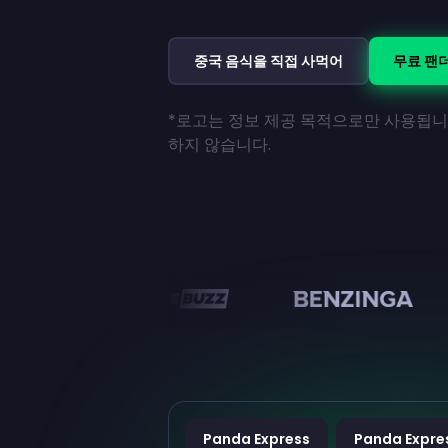
중국 음식을 직접 사먹어
무료 팬
*로고는 정보 제공 목적으로만 사용됩니
하지 않습니다.
en
Panda Express
Panda Expre