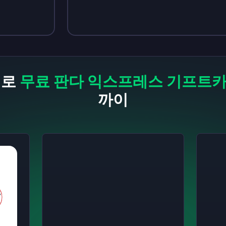
Sign up
Sign up
₩4,830
₩6,620
계로
무료 판다 익스프레스 기프트
까이