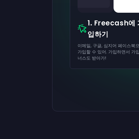
1. Freecash에
입하기
이메일, 구글, 심지어 페이스북
가입할 수 있어. 가입하면서 가입
너스도 받아가!