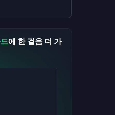
카드
에 한 걸음 더 가
활성화하기
활성화하기
활성화하기
₩70,000
₩40,000
₩20,000
기프트
기프
기프
now
now
now
카드
트카드
트카드
네가 성공적으로 받은
네가 성공적으로 받은
네가 성공적으로 받은
₩70,000
₩40,000
₩20,000
기프트카
기프트카
기프트
드로 사용하세요.
드로 사용하세요.
카드로 사용하세요.