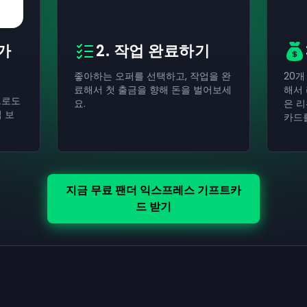
 가
2. 작업 완료하기
좋아하는 오퍼를 선택하고, 작업을 완
20개
료해서 첫 출금을 향해 돈을 벌어보세
해서
으로도
요.
은 
 보
카드를
지금 무료 팬더 익스프레스 기프트카
드 받기