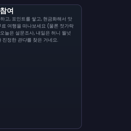
 참여
하고, 포인트를 쌓고, 현금화해서 맛
무료 여행을 떠나보세요 (물론 젓가락
. 오늘은 설문조사, 내일은 허니 월넛
야 진정한
판다
를 찾은 거네요.