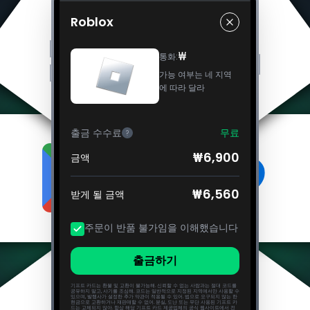
Roblox
₩
통화
:
가능 여부는 네 지역
에 따라 달라
출금 수수료
무료
?
₩6,900
금액
₩6,560
받게 될 금액
주문이 반품 불가임을 이해했습니다
출금하기
기프트 카드는 환불 및 교환이 불가능해. 신뢰할 수 없는 사람과는 절대 코드를
공유하지 말고, 사기를 조심해. 코드는 일반적으로 지정된 지역에서만 사용할 수
있으며, 발행사가 설정한 추가 약관이 적용될 수 있어. 법으로 요구되지 않는 한
현금으로 교환하거나 재판매할 수 없어. 분실, 도난 또는 무단 사용된 기프트 카
드는 교체되지 않아. 항상 해당 기프트 카드 제공업체의 공식 웹사이트에서 전