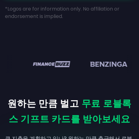
*Logos are for information only. No affiliation or
endorsement is implied.
en
원하는 만큼 벌고
무료 로블록
스 기프트 카드를 받아보세요
큰 지출을 계획하고 있나? 원하는 만큼 출금해서 로블