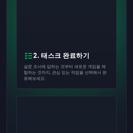
2. 태스크 완료하기
설문 조사에 답하는 것부터 새로운 게임을 체
험하는 것까지, 관심 있는 작업을 선택해서 완
료해보세요.
활성화하기
활성화하기
활성화하기
₩70,000
₩40,000
₩20,000
기프트카드
기프트카드
기프트카드
now
now
now
네가 성공적으로 받은
네가 성공적으로 받은
네가 성공적으로 받은
₩70,000
₩40,000
₩20,000
기프트카드로 사용하세
기프트카드로 사용하
기프트카드로 사용
요.
세요.
하세요.