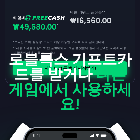
다른 리워드 플랫폼
**
와 함께
₩16,560.00
₩49,680.00
*
*수익은 위치, 활동량, 그리고 이용 가능한 오퍼에 따라 달라집니다.
**
시장 조사를 바탕으로 한 금액이에요; 개별 플랫폼의 실제 지급액은 지역과 사용
로블록스 기프트카
자 활동에 따라 다를 수 있어요
드를 받거나
다른
지금 바로 돈 벌기 시작하기!
게임에서 사용하세
요!
9:41