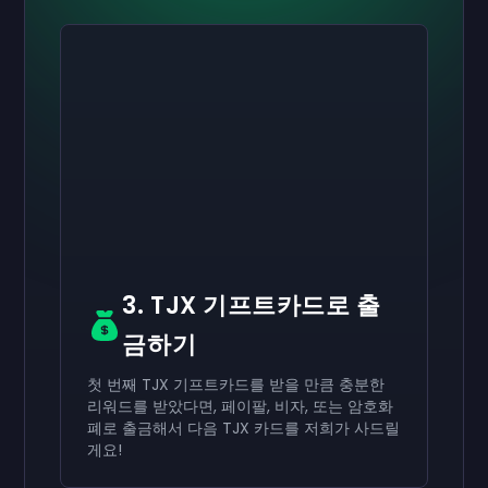
활성화하기
활성화하기
활성화하기
₩70,000
₩40,000
₩20,000
기프트카드
기프트카드
기프트카드
now
now
now
네가 성공적으로 받은
네가 성공적으로 받은
네가 성공적으로 받은
₩70,000
₩40,000
₩20,000
기프트카드로 사용하세
기프트카드로 사용하
기프트카드로 사용
요.
세요.
하세요.
3. TJX 기프트카드로 출
금하기
첫 번째 TJX 기프트카드를 받을 만큼 충분한
리워드를 받았다면, 페이팔, 비자, 또는 암호화
폐로 출금해서 다음 TJX 카드를 저희가 사드릴
게요!