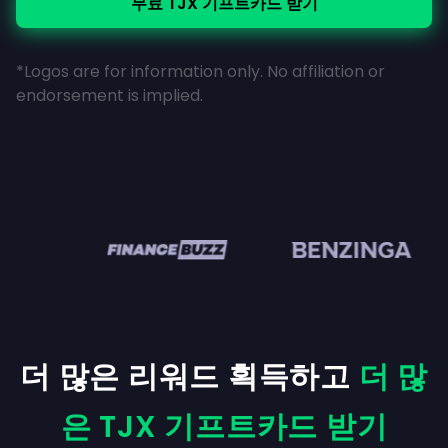
무료 TJX 기프트카드 받기
*Logos are for information only. No affiliation or
endorsement is implied.
en
더 많은 리워드 획득하고
더 많
은 TJX 기프트카드 받기