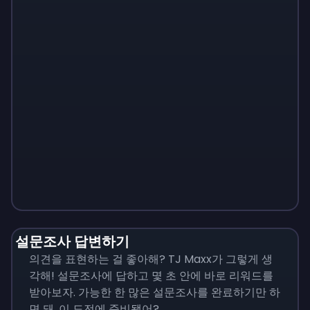
Monopoly
$
215
설문조사 답변하기
의견을 표현하는 걸 좋아해? TJ Maxx가 그렇게 생
각해! 설문조사에 답하고 몇 초 안에 바로 리워드를
받아보자. 가능한 한 많은 설문조사를 완료하기만 하
면 돼. 이 도전에 준비됐어?