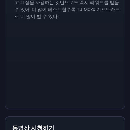
고 계정을 사용하는 것만으로도 즉시 리워드를 받을
수 있어. 더 많이 테스트할수록 TJ Maxx 기프트카드
로 더 많이 벌 수 있다!
Sign up
Sign up
Sign up
₩13,800
₩1,380
₩4,830
동영상 시청하기