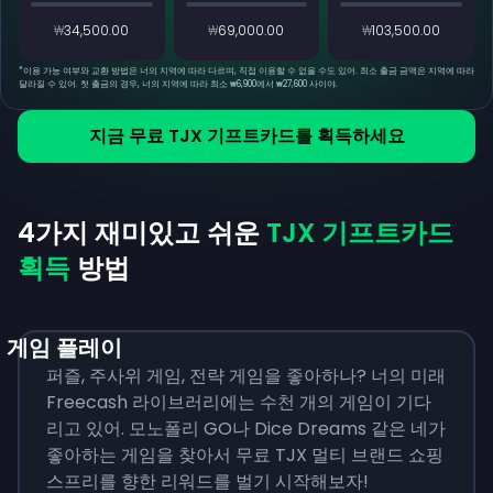
₩34,500.00
₩69,000.00
₩103,500.00
*
이용 가능 여부와 교환 방법은 너의 지역에 따라 다르며, 직접 이용할 수 없을 수도 있어. 최소 출금 금액은 지역에 따라
달라질 수 있어. 첫 출금의 경우, 너의 지역에 따라 최소 ₩6,900에서 ₩27,600 사이야.
지금 무료 TJX 기프트카드를 획득하세요
4가지 재미있고 쉬운
TJX 기프트카드
획득
방법
게임 플레이
퍼즐, 주사위 게임, 전략 게임을 좋아하나? 너의 미래
Freecash 라이브러리에는 수천 개의 게임이 기다
리고 있어. 모노폴리 GO나 Dice Dreams 같은 네가
좋아하는 게임을 찾아서 무료 TJX 멀티 브랜드 쇼핑
스프리를 향한 리워드를 벌기 시작해보자!