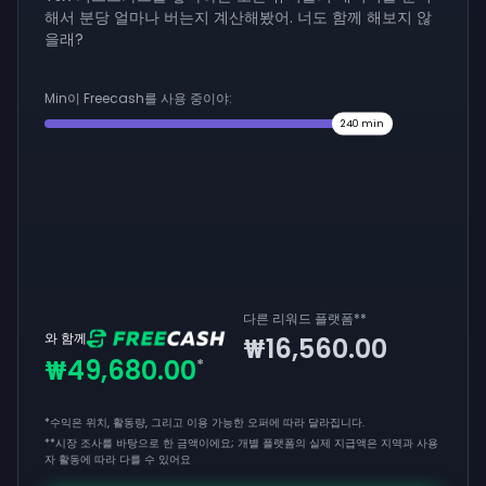
해서 분당 얼마나 버는지 계산해봤어. 너도 함께 해보지 않
을래?
Min이 Freecash를 사용 중이야:
240
min
다른 리워드 플랫폼
**
와 함께
₩16,560.00
₩49,680.00
*
*수익은 위치, 활동량, 그리고 이용 가능한 오퍼에 따라 달라집니다.
**
시장 조사를 바탕으로 한 금액이에요; 개별 플랫폼의 실제 지급액은 지역과 사용
자 활동에 따라 다를 수 있어요