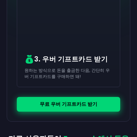
활성화하기
활성화하기
활성화하기
₩70,000
₩40,000
₩20,000
기프트카드
기프트카드
기프트카드
now
now
now
네가 성공적으로 받은
네가 성공적으로 받은
네가 성공적으로 받은
₩70,000
₩40,000
₩20,000
기프트카드로 사용하세
기프트카드로 사용하
기프트카드로 사용
요.
세요.
하세요.
3. 우버 기프트카드 받기
원하는 방식으로 돈을 출금한 다음, 간단히 우
버 기프트카드를 구매하면 돼!
무료 우버 기프트카드 받기