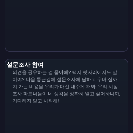
Monopoly
$
215
설문조사 참여
의견을 공유하는 걸 좋아해? 택시 뒷자리에서도 말
이야? 다음 통근길에 설문조사에 답하고 우버 집까
지 가는 비용을 우리가 대신 내주게 해봐. 우리 시장
조사 파트너들이 네 생각을 정확히 알고 싶어하니까,
기다리지 말고 시작해!