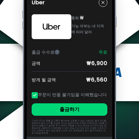
Uber
₩
통화
:
가능 여부는 네 지역
에 따라 달라
출금 수수료
무료
?
₩6,900
금액
₩6,560
받게 될 금액
주문이 반품 불가임을 이해했습니다
출금하기
기프트 카드는 환불 및 교환이 불가능해. 신뢰할 수 없는 사람과는 절대 코드를
공유하지 말고, 사기를 조심해. 코드는 일반적으로 지정된 지역에서만 사용할 수
있으며, 발행사가 설정한 추가 약관이 적용될 수 있어. 법으로 요구되지 않는 한
현금으로 교환하거나 재판매할 수 없어. 분실, 도난 또는 무단 사용된 기프트 카
드는 교체되지 않아. 항상 해당 기프트 카드 제공업체의 공식 웹사이트에서 전
체 약관을 확인해.