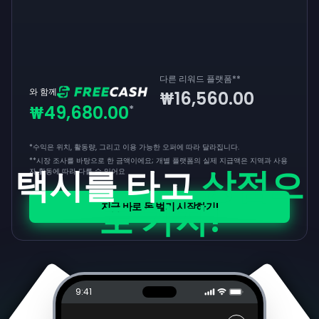
다른 리워드 플랫폼
**
와 함께
₩16,560.00
₩49,680.00
*
*수익은 위치, 활동량, 그리고 이용 가능한 오퍼에 따라 달라집니다.
**
시장 조사를 바탕으로 한 금액이에요; 개별 플랫폼의 실제 지급액은 지역과 사용
택시를 타고
상점으
자 활동에 따라 다를 수 있어요
로 가자!
지금 바로 돈 벌기 시작하기!
9:41