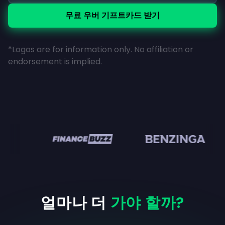
무료 우버 기프트카드 받기
*Logos are for information only. No affiliation or
endorsement is implied.
n
얼마나 더
가야 할까?