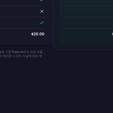
$20.00
 기준 Freecash의 자체 제품
과 제안은 시간이 지남에 따라 변