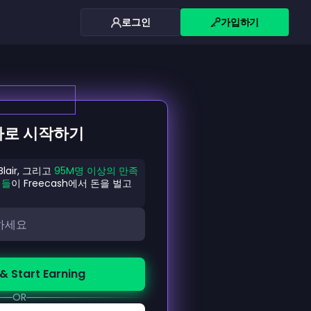
로그인
가입하기
바로 시작하기
 Blair, 그리고
95M명 이상의 만족
저들
이 Freecash에서 돈을 벌고
& Start Earning
OR