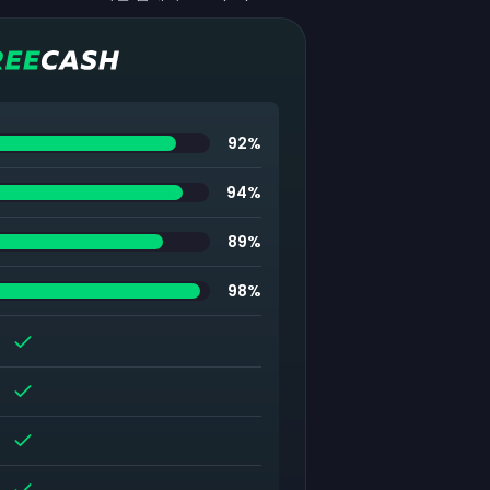
92
%
94
%
89
%
98
%