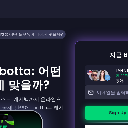
 Ibotta: 어떤 플랫폼이 너에게 맞을까?
지금 
Ibotta: 어떤
Tyler,
한 유
 맞을까?
있어.
 테스트, 캐시백까지 온라인으
공해. 반면에 Ibotta는 캐시
Sign Up 