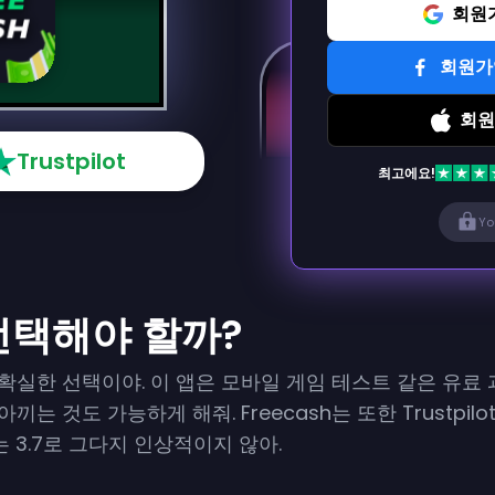
회원가
회원가입
회원
Trustpilot
최고에요!
Yo
 선택해야 할까?
 확실한 선택이야. 이 앱은 모바일 게임 테스트 같은 유료
는 것도 가능하게 해줘. Freecash는 또한 Trustpil
a는 3.7로 그다지 인상적이지 않아.