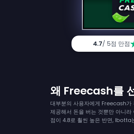
4.7
/ 5점 만점
왜 Freecash를
대부분의 사용자에게 Freecash가
제공해서 돈을 버는 것뿐만 아니라 아끼
점이 4.8로 훨씬 높은 반면, Ibott