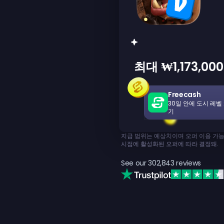
최대 ₩1,173,0
Freecash
30일 안에 도시 레벨 
기
지급 범위는 예상치이며 오퍼 이용 가능
시점에 활성화된 오퍼에 따라 결정돼.
See our
302,843
reviews