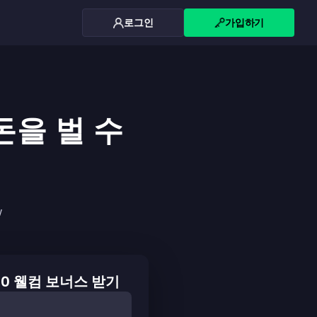
로그인
가입하기
돈을 벌 수
w
00 웰컴 보너스 받기