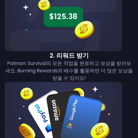
$125.38
2
.
리워드 받기
Palmon: Survival의 모든 작업을 완료하고 보상을 받아보
세요. Burning Rewards와 배수를 활용하면 더 많은 보상을
받을 수 있어요!