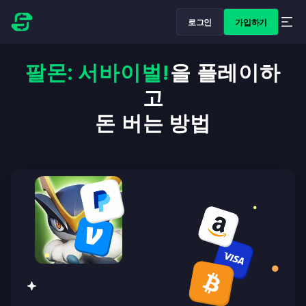
로그인
가입하기
팔몬: 서바이벌!
을 플레이하
고
돈 버는 방법