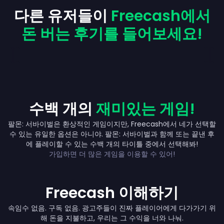
다른 유저들이
Freecash에서
돈 버는 후기를 들어보세요!
수백 개의
재미있는 게임!
팔몬: 서바이벌은 환상적인 게임이지만, Freecash에서 네가 선택할
수 있는 유일한 옵션은 아니야. 팔몬: 서바이벌과 함께 또는 끝낸 후
Up to ₩610,000
에 플레이할 수 있는 수백 개의 타이틀 중에서 선택해봐!
가입하면 더 많은 게임을 이용할 수 있어!
Freecash 이해하기
속임수 없음. 구독 없음. 광고주들이 진짜 플레이어에게 다가가기 위
해 돈을 지불하고, 우리는 그 수익을 너와 나눠.