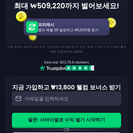
최대 ₩509,220까지 벌어보세요!
프리캐시
캠프 레벨 26 달성하고 45,000원 받기
지급 범위는 예상치이며 오퍼 가용성에 따라 달라질 수 있어. 실제 수익은 가입 시점에 활성
화된 오퍼에 따라 결정돼.
See our
303,754
reviews
지금 가입하고 ₩13,800 웰컴 보너스 받기
팔몬: 서바이벌로 수익 벌기 시작하기
OR