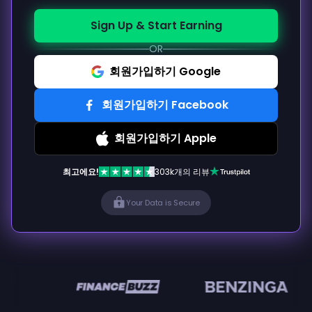
Sign Up & Start Earning
OR
회원가입하기 Google
회원가입하기 Facebook
회원가입하기 Apple
최고에요!
303k개의 리뷰
Your Data is Secure
en