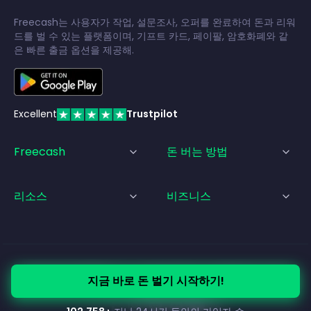
Freecash는 사용자가 작업, 설문조사, 오퍼를 완료하여 돈과 리워
드를 벌 수 있는 플랫폼이며, 기프트 카드, 페이팔, 암호화폐와 같
은 빠른 출금 옵션을 제공해.
Excellent
Trustpilot
Freecash
돈 버는 방법
리소스
비즈니스
© Freecash
2026
•
서비스 약관
•
개인정보 처리방침
•
쿠키 정책
지금 바로 돈 벌기 시작하기!
•
법적 고지