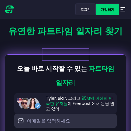
로그인
가입하기
유연한 파트타임 일자리 찾기
오늘 바로 시작할 수 있는
파트타임
일자리
Tyler, Blair, 그리고
95M명 이상의 만
족한 유저들
이 Freecash에서 돈을 벌
고 있어.