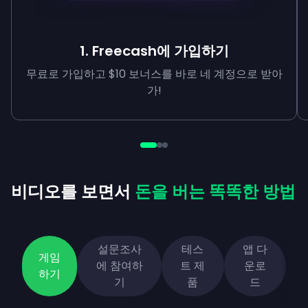
1. Freecash에 가입하기
무료로 가입하고 $10 보너스를 바로 네 계정으로 받아
가!
비디오를 보면서
돈을 버는 똑똑한 방법
설문조사
테스
앱 다
게임
에 참여하
트 제
운로
하기
기
품
드