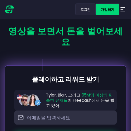
로그인
가입하기
영상을 보면서 돈을 벌어보세
요
플레이하고 리워드 받기
Tyler, Blair, 그리고
95M명 이상의 만
족한 유저들
이 Freecash에서 돈을 벌
고 있어.