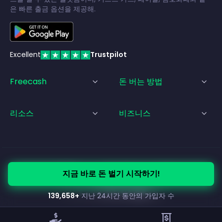
은 빠른 출금 옵션을 제공해.
Excellent
Trustpilot
Freecash
돈 버는 방법
리소스
비즈니스
© Freecash
2026
•
서비스 약관
•
개인정보 처리방침
•
쿠키 정책
지금 바로 돈 벌기 시작하기!
•
법적 고지
139,658
+
지난 24시간 동안의 가입자 수