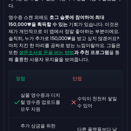
다.
영수증 스캔 외에도
호그 슬롯에 참여하여
최대
150,000₩을 획득할 수 있는
기회가 있습니다. 이것은
제가 개인적으로 이 앱에서 정말 좋아하는 부분이에요.
솔직히, 누가 추가로 150,000₩을 받고 싶지 않겠어요?
마치 치킨 한 마리를 공짜로 받는 느낌이랄까요. 그들은
또한
설문조사로 돈을 버는 방법
과 추천 프로그램
을 통
해 훌륭한 사용자 유지율을 보여줍니다.
장점
단점
실물 영수증과 디지
수익이 천천히 쌓일
털 영수증 업로드를
수 있어
모두 지원
추가 상금을 위한
다른 플랫폼보다 낮