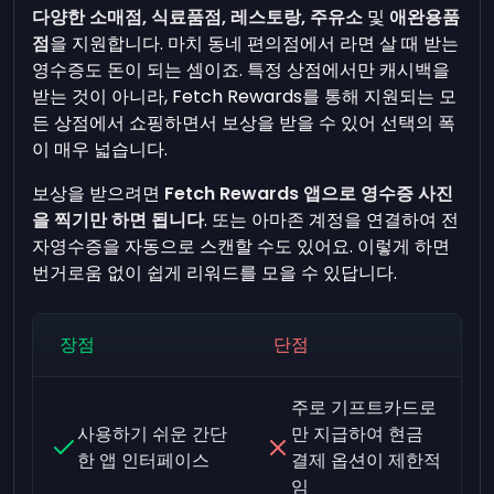
다양한 소매점, 식료품점, 레스토랑, 주유소
및
애완용품
점
을 지원합니다. 마치 동네 편의점에서 라면 살 때 받는
영수증도 돈이 되는 셈이죠. 특정 상점에서만 캐시백을
받는 것이 아니라, Fetch Rewards를 통해 지원되는 모
든 상점에서 쇼핑하면서 보상을 받을 수 있어 선택의 폭
이 매우 넓습니다.
보상을 받으려면
Fetch Rewards 앱으로 영수증 사진
을 찍기만 하면 됩니다
. 또는 아마존 계정을 연결하여 전
자영수증을 자동으로 스캔할 수도 있어요. 이렇게 하면
번거로움 없이 쉽게 리워드를 모을 수 있답니다.
장점
단점
주로 기프트카드로
사용하기 쉬운 간단
만 지급하여 현금
한 앱 인터페이스
결제 옵션이 제한적
임