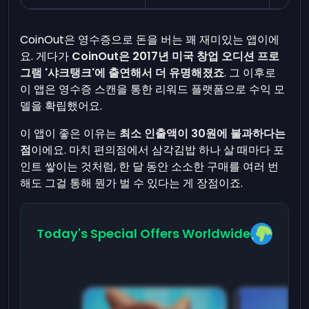
CoinOut은 영수증으로 돈을 버는 꽤 재미있는 앱이에
요. 게다가
CoinOut은 2017년 미국 창업 오디션 프로
그램 '샤크탱크'에 출연해서 더 유명해졌죠
. 그 이후로
이 앱은 영수증 스캔을 통한 리워드 플랫폼으로 수익 모
델을 확립했어요.
이 앱이 좋은 이유는
최소 인출액이 30원에 불과하다는
점
이에요. 마치 편의점에서 삼각김밥 하나 살 때마다 포
인트 쌓이는 것처럼, 한 달 동안 소소한 구매를 여러 번
해도 그걸 통해 뭔가 벌 수 있다는 게 장점이죠.
Today's Special Offers Worldwide