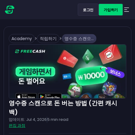
로그인
가입하기
Academy
>
적립하기
>
영수증 스캔으로 돈 버는 방법 (간편 캐시백)
영수증 스캔으로 돈 버는 방법 (간편 캐시
백)
업데이트:
Jul 4, 2026
5
min read
편집 과정