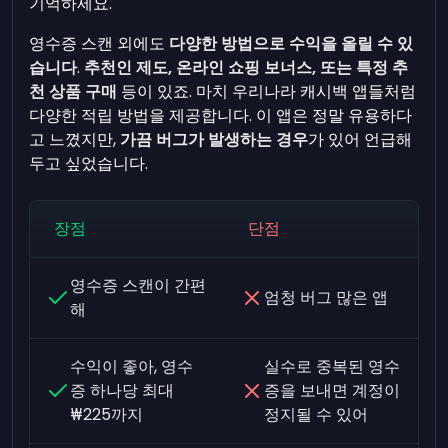
기억하세요.
영수증 스캔 외에도
다양한 방법으로 수익을 올릴 수 있
습니다
.
추천인 제도, 온라인 쇼핑 보너스, 또는 특정 추
천 상품 구매
등이 있죠. 마치 우리나라 캐시백 앱들처럼
다양한 적립 방법을 제공합니다. 이 앱은 정말 유용하다
고 느꼈지만,
가끔 버그가 발생하는 경우
가 있어 언급해
두고 싶었습니다.
장점
단점
영수증 스캔이 간편
엄청 버그 많은 앱
해
수익이 좋아, 영수
실수로 중복된 영수
증 하나당 최대
증을 보내면 계정이
₩225까지
정지될 수 있어