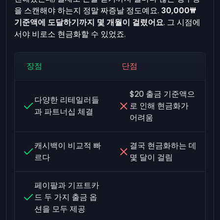
을 스캔해야 하는지 정말 짜증날 정도예요.
30,000₩
기준액에 도달하기까지 몇 개월이 걸렸어요
. 그 시점에
서야 비로소 현금화할 수 있었죠.
장점
단점
$20 출금 기준액으
다양한 리테일러들
로 인해 현금화가
과 파트너십 체결
어려움
캐시백이 비교적 빠
결국 현금화하는 데
르다
몇 달이 걸림
페이팔과 기프트카
드 두 가지 출금 옵
션을 모두 제공