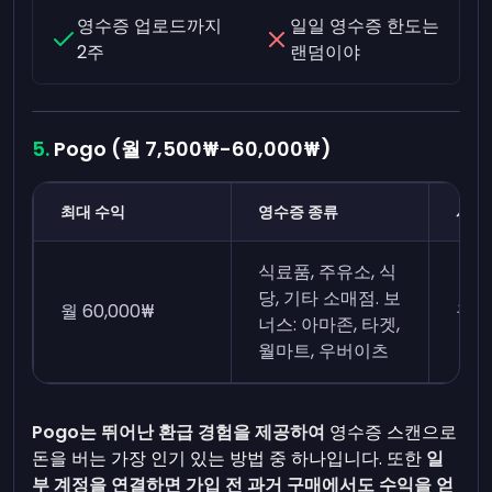
영수증 업로드까지
일일 영수증 한도는
2주
랜덤이야
Pogo (월 7,500₩-60,000₩)
최대 수익
영수증 종류
시간
식료품, 주유소, 식
당, 기타 소매점. 보
월 60,000₩
구매
너스: 아마존, 타겟,
월마트, 우버이츠
Pogo는 뛰어난 환급 경험을 제공하여
영수증 스캔으로
돈을 버는 가장 인기 있는 방법 중 하나입니다. 또한
일
부 계정을 연결하면 가입 전 과거 구매에서도 수익을 얻