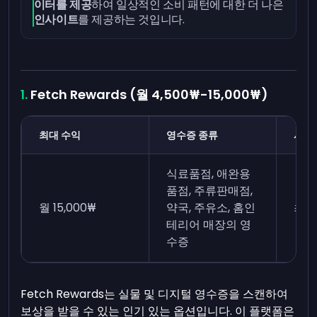
이터를 제공
하여 일상적인 소비 패턴에 대한 더 나은
인사이트
를 제공하는 것입니다.
Fetch Rewards (월 4,500₩-15,000₩)
최대 수익
영수증 종류
시간
식료품점, 애완용
품점, 주류판매점,
월 15,000₩
약국, 주유소, 홈인
최근
테리어 매장의 영
수증
Fetch Rewards는 실물 및 디지털 영수증을 스캔하여
보상을 받을 수 있는 인기 있는 옵션입니다. 이 플랫폼은