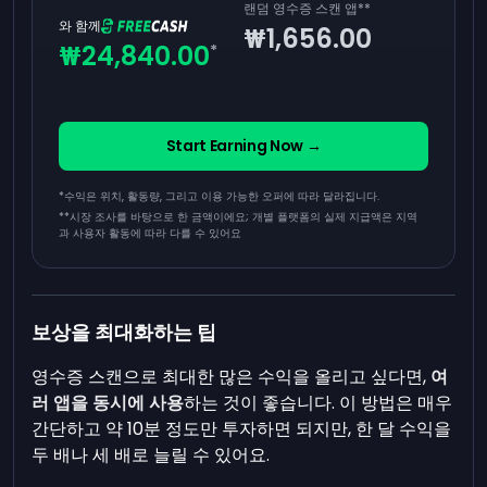
랜덤 영수증 스캔 앱
**
와 함께
₩1,656.00
₩24,840.00
*
Start Earning Now →
*수익은 위치, 활동량, 그리고 이용 가능한 오퍼에 따라 달라집니다.
**
시장 조사를 바탕으로 한 금액이에요; 개별 플랫폼의 실제 지급액은 지역
과 사용자 활동에 따라 다를 수 있어요
보상을 최대화하는 팁
영수증 스캔으로 최대한 많은 수익을 올리고 싶다면,
여
러 앱을 동시에 사용
하는 것이 좋습니다. 이 방법은 매우
간단하고 약 10분 정도만 투자하면 되지만, 한 달 수익을
두 배나 세 배로 늘릴 수 있어요.