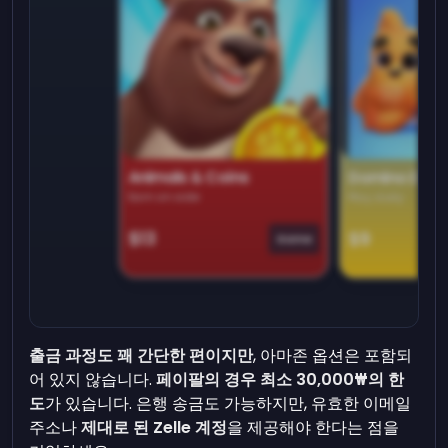
Animals & Coins
Domino Dre
Earn on side
Play daily
$13
$9
Game
출금 과정도 꽤 간단한 편이지만
, 아마존 옵션은 포함되
어 있지 않습니다.
페이팔의 경우 최소 30,000₩의 한
도
가 있습니다. 은행 송금도 가능하지만, 유효한 이메일
주소나
제대로 된 Zelle 계정
을 제공해야 한다는 점을