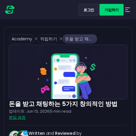
로그인
가입하기
Academy
>
적립하기
>
돈을 받고 채팅하는 5가지 창의적인 방법
돈을 받고 채팅하는 5가지 창의적인 방법
업데이트:
Jun 13, 2026
5
min read
편집 과정
Written
and
Reviewed
by