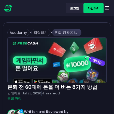
로그인
가입하기
Academy
>
적립하기
>
은퇴 전 60대에 돈을 더 버는 8가지 방법
은퇴 전 60대에 돈을 더 버는 8가지 방법
업데이트:
Jul 28, 2026
4
min read
편집 과정
Written
and
Reviewed
by