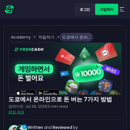
로그인
가입하기
Academy
>
적립하기
>
도쿄에서 온라인으로 돈 버는 7가지 방법
도쿄에서 온라인으로 돈 버는 7가지 방법
업데이트:
Jul 28, 2026
3
min read
편집 과정
Written
and
Reviewed
by