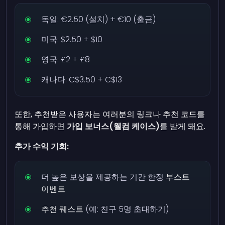
독일: €2.50 (설치) + €10 (출금)
미국: $2.50 + $10
영국: £2 + £8
캐나다: C$3.50 + C$13
또한, 추천받은 사용자는 여러분의 링크나 추천 코드를
통해 가입하면
가입 보너스(웰컴 케이스)
를 받게 돼요.
추가 수익 기회:
더 높은 보상을 제공하는 기간 한정
부스트
이벤트
추천 퀘스트
(예: 친구 5명 초대하기)