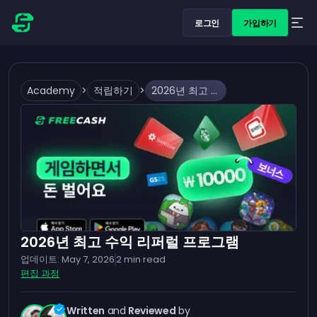
로그인
가입하기
Academy
>
적립하기
>
2026년 최고 수익 리퍼럴 프로그램
2026년 최고 수익 리퍼럴 프로그램
업데이트:
May 7, 2026
2
min read
편집 과정
Written
and
Reviewed
by