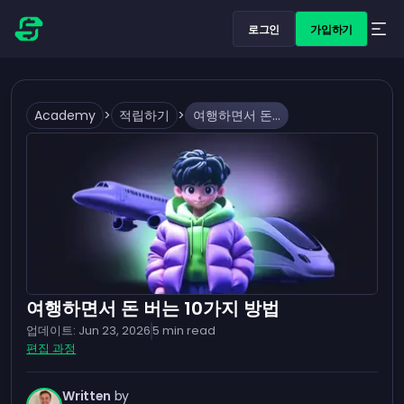
로그인
가입하기
Academy
>
적립하기
>
여행하면서 돈 버는 10가지 방법
여행하면서 돈 버는 10가지 방법
업데이트:
Jun 23, 2026
5
min read
편집 과정
Written
by