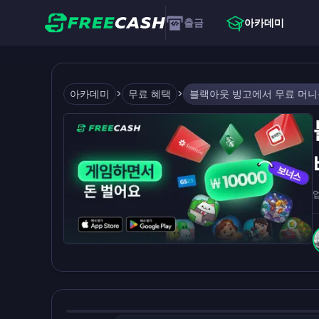
출금
아카데미
아카데미
>
무료 혜택
>
블랙아웃 빙고에서 무료 머니