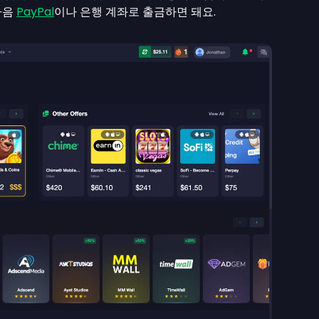
다음
PayPal
이나 은행 계좌로 출금하면 돼요.