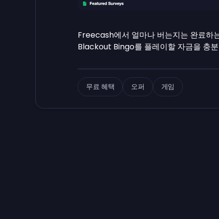
Freecash에서 얼마나 버는지는 완료하
Blackout Bingo를 플레이할 자금을 충
무료 혜택
오퍼
게임