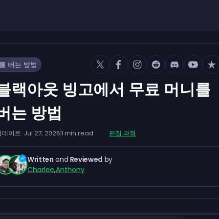
를 버는 방법
블랙아웃 빙고에서 무료 머니를
버는 방법
업데이트:
Jul 27, 2026
1
min read
편집 과정
Written
and
Reviewed
by
Charlee
,
Anthony