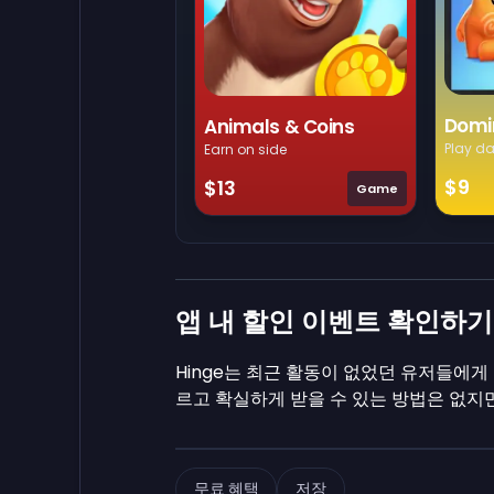
Domi
Animals & Coins
Play da
Earn on side
$9
$13
Game
앱 내 할인 이벤트 확인하기
Hinge는 최근 활동이 없었던 유저들에게
르고 확실하게 받을 수 있는 방법은 없지만
무료 혜택
저장