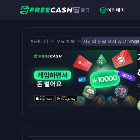
출금
아카데미
아카데미
>
무료 혜택
>