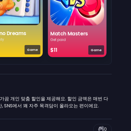
no Dreams
Match Masters
ily
Get paid
$11
Game
Game
 가끔 개인 맞춤 할인을 제공해요. 할인 금액은 매번 다
, SNS에서 꽤 자주 목격담이 올라오는 편이에요.
0