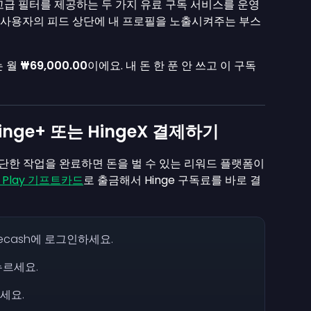
의 고급 필터를 제공하는 두 가지 유료 구독 서비스를 운영
다른 사용자의 피드 상단에 내 프로필을 노출시켜주는 부스
는 월
₩69,000.00
이에요. 내 돈 한 푼 안 쓰고 이 구독
inge+ 또는 HingeX 결제하기
단한 작업을 완료하면 돈을 벌 수 있는 리워드 플랫폼이
e Play 기프트카드
로 출금해서 Hinge 구독료를 바로 결
reecash에 로그인하세요.
누르세요.
세요.