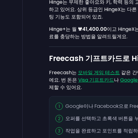
Hinge는 무제한 좋아요와 키, 학력 등
하고 있어요. 상위 등급인 HingeX는 
팅 기능도 포함되어 있죠.
Hinge+는 월
₩41,400.00
이고 HingeX
료를 충당하는 방법을 알려드릴게요.
Freecash 기프트카드로 H
Freecash는
모바일 게임 테스트
같은 간
에요. 번 돈은
Visa 기프트카드
나
Googl
제할 수 있어요.
Google이나 Facebook으로 F
오퍼를 선택하고 초록색 버튼을 
작업을 완료하고 포인트를 적립하