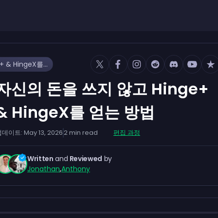
자신의 돈을 쓰지 않고 Hinge+ & HingeX를 얻는 방법
자신의 돈을 쓰지 않고 Hinge+
& HingeX를 얻는 방법
업데이트:
May 13, 2026
2
min read
편집 과정
Written
and
Reviewed
by
Jonathan
,
Anthony