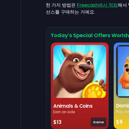
한 가지 방법은
Freecash에서 적립
해서
선스를 구매하는 거예요.
Today's Special Offers World
Domi
Animals & Coins
Play da
Earn on side
$9
$13
Game