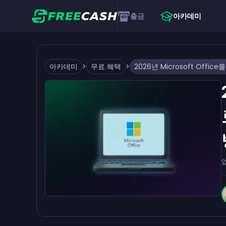
출금
아카데미
아카데미
>
무료 혜택
>