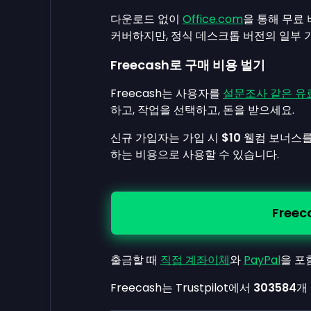
다운로드 없이
Office.com
을 통해 무료 
커버하지만, 정식 데스크톱 버전의 일부 
Freecash로 구매 비용 벌기
Freecash는 사용자를
설문조사 같은 유
하고, 작업을 선택하고, 돈을 받으세요.
신규 가입자는 가입 시
$10
웰컴 보너스를 
하는 비용으로 사용할 수 있습니다.
Free
출금할 때
직접 계좌이체
와
PayPal
을 포
Freecash는 Trustpilot에서
303584
개