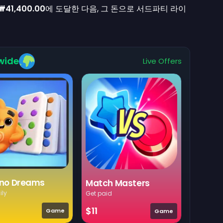
₩41,400.00
에 도달한 다음, 그 돈으로 서드파티 라이
wide
Live Offers
no Dreams
Match Masters
ily
Get paid
$11
Game
Game