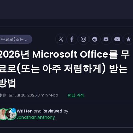
2026년 Microsoft Office를 무료로(또는 아주 저렴하게) 받는 방법
2026년 Microsoft Office를 무
료로(또는 아주 저렴하게) 받는
방법
업데이트:
Jul 28, 2026
3
min read
편집 과정
Written
and
Reviewed
by
Jonathan
,
Anthony