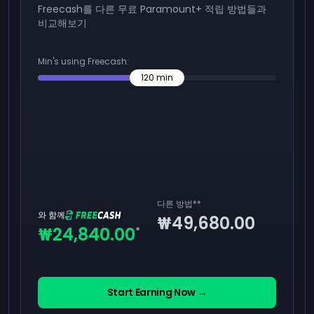
Freecash를 다른 무료 Paramount+ 적립 방법들과
비교해보기
Min's using Freecash:
120
min
다른 방법
**
와 함께
₩49,680.00
₩24,840.00
*
Start Earning Now →