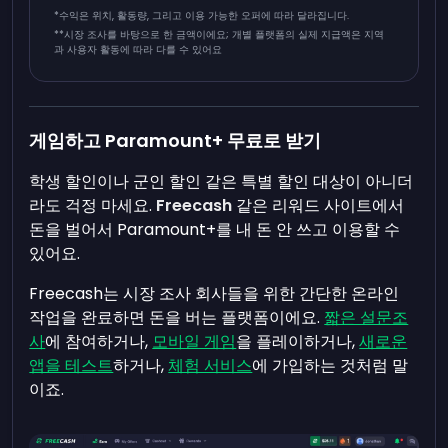
*수익은 위치, 활동량, 그리고 이용 가능한 오퍼에 따라 달라집니다.
**
시장 조사를 바탕으로 한 금액이에요; 개별 플랫폼의 실제 지급액은 지역
과 사용자 활동에 따라 다를 수 있어요
게임하고 Paramount+ 무료로 받기
학생 할인이나 군인 할인 같은 특별 할인 대상이 아니더
라도 걱정 마세요.
Freecash
같은 리워드 사이트에서
돈을 벌어서 Paramount+를 내 돈 안 쓰고 이용할 수
있어요.
Freecash는 시장 조사 회사들을 위한 간단한 온라인
작업을 완료하면 돈을 버는 플랫폼이에요.
짧은 설문조
사
에 참여하거나,
모바일 게임
을 플레이하거나,
새로운
앱을 테스트
하거나,
체험 서비스
에 가입하는 것처럼 말
이죠.