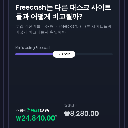
Freecash는 다른 태스크 사이트
들과 어떻게 비교될까?
수입 계산기를 사용해서 Freecash가 다른 사이트들과
어떻게 비교되는지 확인해봐.
Min's using Freecash:
120
min
경쟁사
**
와 함께
₩8,280.00
₩24,840.00
*