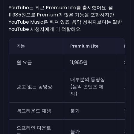
YouTube는 최근 Premium Lite를 출시했어요. 월
11,985원으로 Premium의 많은 기능을 포함하지만
YouTube Music은 빠져 있죠. 음악 청취자보다는 일반
YouTube 시청자에게 더 적합해요.
기능
Premium Lite
Pre
월 요금
11,985원
20,
대부분의 동영상
광고 없는 동영상
(음악 콘텐츠 제
모든
외)
백그라운드 재생
불가
가능
오프라인 다운로
불가
가능