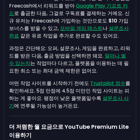
Freecash에서 리워드를 받아
Google Play 기프트 카
드
로 출금한 다음, 그걸로 구독료를 결제하는 거예요. 신
규 유저는 Freecash에 가입하는 것만으로도
$10
가입
보너스를 받을 수 있고,
모바일 게임 테스트
나
설문조사
완료
같은 유료 작업을 추가로 완료할 수도 있어요.
과정은 간단해요: 오퍼, 설문조사, 게임을 완료하고, 리워
드를 받은 다음, 출금 방법을 선택하면 돼요.
얼마나 벌
수 있는지
는 작업마다 다르고, 플랫폼을 이용하는 데 필
요한 최소 또는 최대 금액 제한은 없어요.
어떤 작업 사이트를 시작하기 전에도
Trustpilot 점수
를
확인하세요. 5점 만점에 4.5점 미만인 작업 사이트는 피
하는 게 좋아요. 평점이 낮은 플랫폼일수록
설문조사 사
기
에 연루될 가능성이 높거든요.
더 저렴한 월 요금으로 YouTube Premium Lite
이용하기