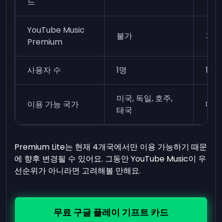
드
YouTube Music
불가
가능
Premium
사용자 수
1명
1명
미국, 독일, 호주,
이용 가능 국가
대부
태국
Premium Lite는 현재 4개국에서만 이용 가능하기 때문
에 향후 변경될 수 있어요. 그동안 YouTube Music이 우
선순위가 아니라면 고려해볼 만해요.
무료 구글 플레이 기프트 카드