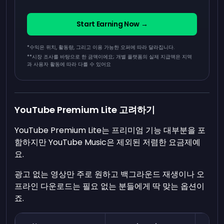
Start Earning Now →
*수익은 위치, 활동량, 그리고 이용 가능한 오퍼에 따라 달라집니다.
**
시장 조사를 바탕으로 한 금액이에요; 개별 플랫폼의 실제 지급액은 지역
과 사용자 활동에 따라 다를 수 있어요
YouTube Premium Lite 고려하기
YouTube Premium Lite는 프리미엄 기능 대부분을 포
함하지만 YouTube Music은 제외된 저렴한 요금제예
요.
광고 없는 영상만 주로 원하고 백그라운드 재생이나 오
프라인 다운로드는 필요 없는 분들에게 딱 맞는 옵션이
죠.