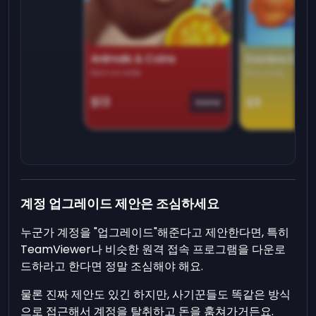
Animals & Coins
Domino Dre
Earn on side
Play daily
$13
$9
Game
계정 업그레이드 제안은 조심하세요
누군가 계정을 "업그레이드"해준다고 제안한다면, 특히
TeamViewer나 비슷한 원격 접속 프로그램을 다운로
드하라고 한다면 정말 조심해야 해요.
물론 진짜 제안도 있긴 하지만, 사기꾼들도 똑같은 방식
으로 접근해서 계정을 탈취하고 돈을 훔쳐가거든요.