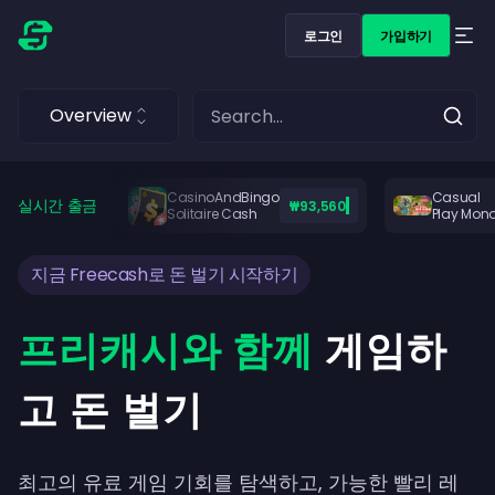
로그인
가입하기
Overview
CasinoAndBingo
Casual
실시간 출금
₩93,560
Solitaire Cash
Play Mon
지금 Freecash로 돈 벌기 시작하기
프리캐시와 함께
게임하
고 돈 벌기
최고의 유료 게임 기회를 탐색하고, 가능한 빨리 레