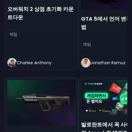
오버워치 2 상점 초기화 카운
트다운
GTA 5에서 언어 변
법
게임
게임
Charlee Anthony
Jonathan Ramuz
발로란트에서 꼭 사야