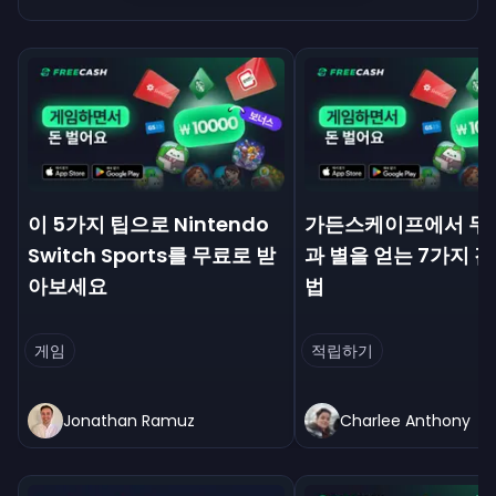
이 5가지 팁으로 Nintendo
가든스케이프에서 무
Switch Sports를 무료로 받
과 별을 얻는 7가지 
아보세요
법
게임
적립하기
Jonathan Ramuz
Charlee Anthony