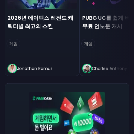
2026년 에이펙스 레전드 캐
PUBG UC를 쉽게 버는
릭터별 최고의 스킨
무료 언노운 캐시
게임
게임
Jonathan Ramuz
Charlee Anthony