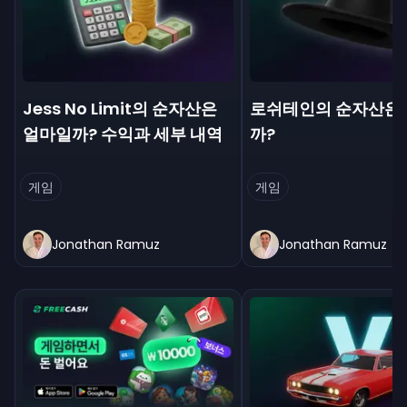
Jess No Limit의 순자산은
로쉬테인의 순자산은
얼마일까? 수익과 세부 내역
까?
게임
게임
Jonathan Ramuz
Jonathan Ramuz