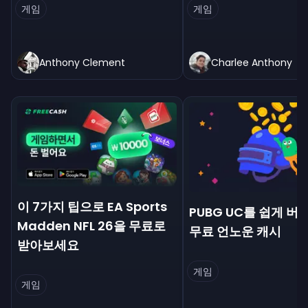
게임
게임
Anthony Clement
Charlee Anthony
이 7가지 팁으로 EA Sports
PUBG UC를 쉽게 버는
Madden NFL 26을 무료로
무료 언노운 캐시
받아보세요
게임
게임