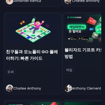
Jonathan Ramuz
Charlee Anthony
블리자드 기프트 카드
친구들과 모노폴리 GO 플레
방법
이하기: 빠른 가이드
게임
오퍼
Charlee Anthony
Anthony Clement