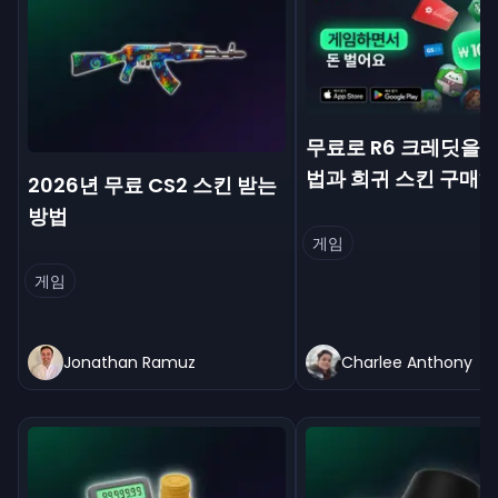
무료로 R6 크레딧을 
법과 희귀 스킨 구매
2026년 무료 CS2 스킨 받는
방법
게임
게임
Jonathan Ramuz
Charlee Anthony