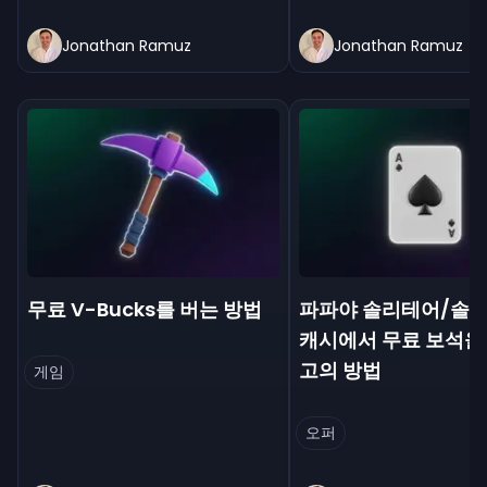
Jonathan Ramuz
Jonathan Ramuz
무료 V-Bucks를 버는 방법
파파야 솔리테어/솔
캐시에서 무료 보석을
고의 방법
게임
오퍼