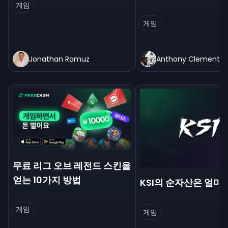
게임
게임
Jonathan Ramuz
Anthony Clement
무료 리그 오브 레전드 스킨을
얻는 10가지 방법
KSI의 순자산은 얼마
게임
게임