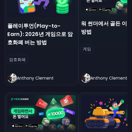
워 썬더에서 골든 이
플레이투언(Play-to-
방법
Earn): 2026년 게임으로 암
호화폐 버는 방법
게임
암호화폐
Anthony Clement
Anthony Clement