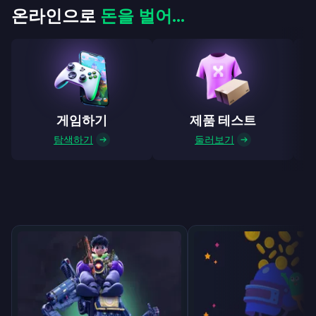
온라인으로
돈을 벌어...
게임하기
제품 테스트
탐색하기
둘러보기