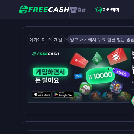
출금
아카데미
아카데미
>
게임
>