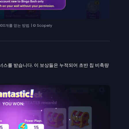
00개를 얻는 방법. | © Scopely
보너스를 받습니다. 이 보상들은 누적되어 초반 칩 비축량