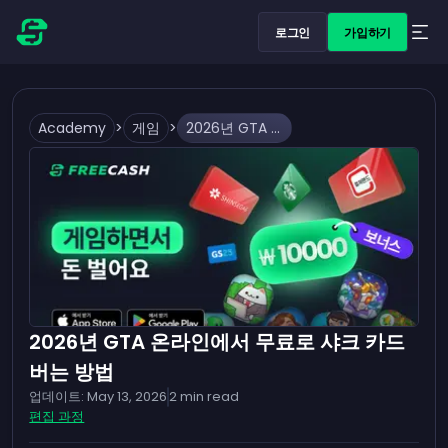
로그인
가입하기
Academy
>
게임
>
2026년 GTA 온라인에서 무료로 샤크 카드 버는 방법
2026년 GTA 온라인에서 무료로 샤크 카드
버는 방법
업데이트:
May 13, 2026
2
min read
편집 과정