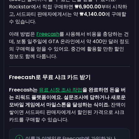
Rockstar에서 직접 구매하면
₩6,900.00
부터 시작하
고, 서드파티 판매자에게서는 약
₩4,140.00
에 구매할
수 있습니다.
아래 방법은
Freecash
를 사용해서 비용을 충당하는 건
데, 보통 일주일에 GTA 온라인에서 약 400만 달러 정도
의 구매력을 얻을 수 있어요. 중간에 활용할 만한 할인
정보도 함께 다룹니다.
Freecash로 무료 샤크 카드 받기
Freecash는
유료 시장 조사 작업
을 완료하면 돈을 버
는 리워드 플랫폼이에요. 설문조사에 답하거나 새로운
모바일 게임에서 마일스톤을 달성하는 식이죠.
잔액이
쌓이면 서드파티 판매자에게서 할인된 가격으로 샤크
카드를 구매할 수 있습니다.
이름과 이메일로 Freecash에 가입하거나,