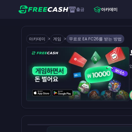
출금
아카데미
아카데미
>
게임
>
무료로 EA FC26를 받는 방법