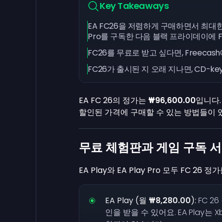
Key Takeaways
EA FC26을 저렴하게 구매하면서 최대한의
Pro를 구독한 다음 블랙 프라이데이에 
FC26를 무료로 받고 싶다면, Freec
FC26가 출시된 지 오래 지나면, CD-
EA FC 26의 정가는
₩96,600.00
입니다
할인된 가격에 구매할 수 있는 방법들이 
무료 체험판과 게임 구독 
EA Play와 EA Play Pro 모두 FC 
EA Play (월
₩8,280.00
):
FC 2
인을 받을 수 있어요. EA Play는 Xb