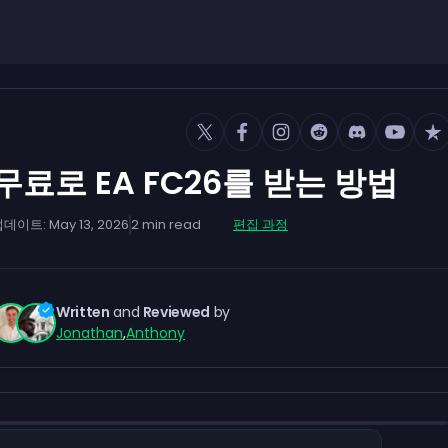
무료로 EA FC26를 받는 방법
업데이트:
May 13, 2026
2
min read
편집 과정
Written
and
Reviewed
by
Jonathan
,
Anthony