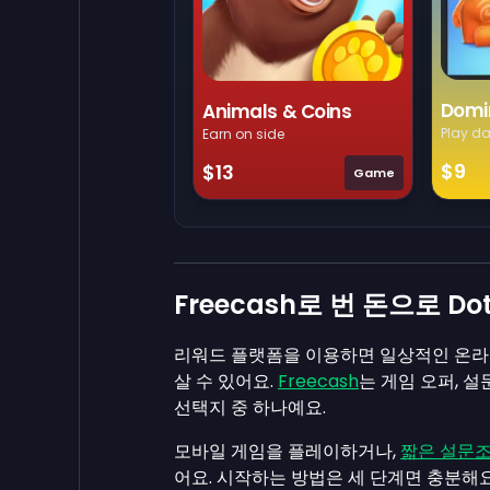
Domi
Animals & Coins
Play da
Earn on side
$9
$13
Game
Freecash로 번 돈으로 D
리워드 플랫폼을 이용하면 일상적인 온라인
살 수 있어요.
Freecash
는 게임 오퍼, 
선택지 중 하나예요.
모바일 게임을 플레이하거나,
짧은 설문
어요. 시작하는 방법은 세 단계면 충분해요