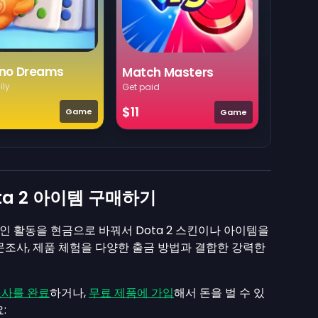
no Dreams
Match Masters
ily
Get paid
$11
Game
Game
ota 2 아이템 구매하기
 활동을 현금으로 바꿔서 Dota 2 스킨이나 아이템을
설문조사, 제품 체험을 다양한 출금 방법과 결합한 강력한
조사를 완료
하거나,
무료 제품에 가입
해서 돈을 벌 수 있
: