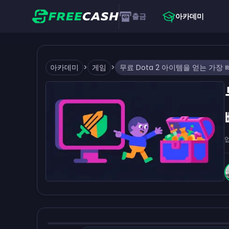
출금
아카데미
아카데미
>
게임
>