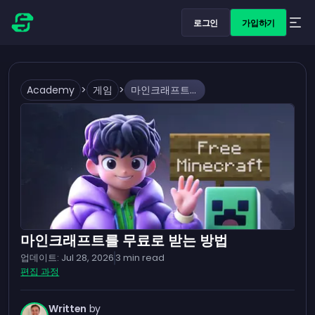
로그인
가입하기
Academy
>
게임
>
마인크래프트를 무료로 받는 방법
마인크래프트를 무료로 받는 방법
업데이트:
Jul 28, 2026
3
min read
편집 과정
Written
by