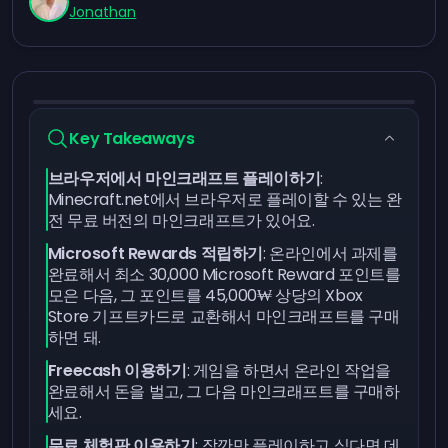
Jonathan
Key Takeaways
브라우저에서 마인크래프트 플레이하기
:
Minecraft.net에서 브라우저로 플레이할 수 있는 완
전 무료 버전의 마인크래프트가 있어요.
Microsoft Rewards 적립하기
: 온라인에서 과제를
완료해서
최소 30,000 Microsoft Reward 포인트를
모은 다음
, 그 포인트를
45,000₩ 상당의 Xbox
Store 기프트카드로 교환
해서 마인크래프트를 구매
하면 돼.
Freecash 이용하기
: 게임을 하면서
온라인 작업을
완료해서 돈을 벌고
, 그 다음
마인크래프트를 구매하
세요
.
무료 체험판 이용하기
: 잠깐만 플레이하고 싶다면 데