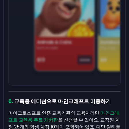
Animals & Coins
Domino Dre
Earn on side
Play daily
$13
$9
Game
교육용 에디션으로 마인크래프트 이용하기
마이크로소프트 인증 교육기관의 교육자라면
마인크래
프트 교육용 무료 체험판
을 신청할 수 있어요. 교직원 계
정 25개와 학생 계정 10개가 포함되어 있죠. 다만 멀티플