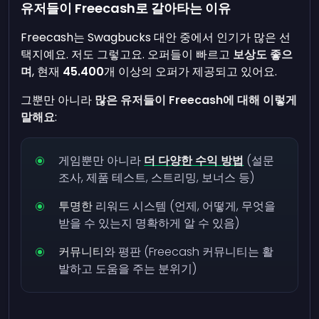
유저들이 Freecash로 갈아타는 이유
Freecash는 Swagbucks 대안 중에서 인기가 많은 선
택지예요. 저도 그렇고요. 오퍼들이 빠르고
보상도 좋으
며
, 현재
45.400
개 이상의 오퍼가 제공되고 있어요.
그뿐만 아니라
많은 유저들이 Freecash에 대해 이렇게
말해요
:
게임뿐만 아니라
더 다양한 수익 방법
(설문
조사, 제품 테스트, 스트리밍, 보너스 등)
투명한
리워드 시스템 (언제, 어떻게, 무엇을
받을 수 있는지 명확하게 알 수 있음)
커뮤니티
와 평판 (Freecash 커뮤니티는 활
발하고 도움을 주는 분위기)