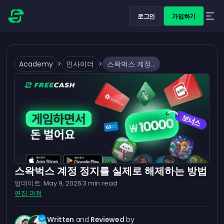
로그인
가입하기
Academy
>
인사이더
>
스왁벅스 계정 정지를 실제로 해제하는 방법
스왁벅스 계정 정지를 실제로 해제하는 방법
업데이트:
May 9, 2026
3
min read
편집 과정
Written
and
Reviewed
by