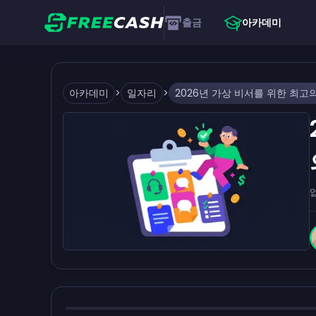
출금
아카데미
아카데미
>
일자리
>
2026년 가상 비서를 위한 최고