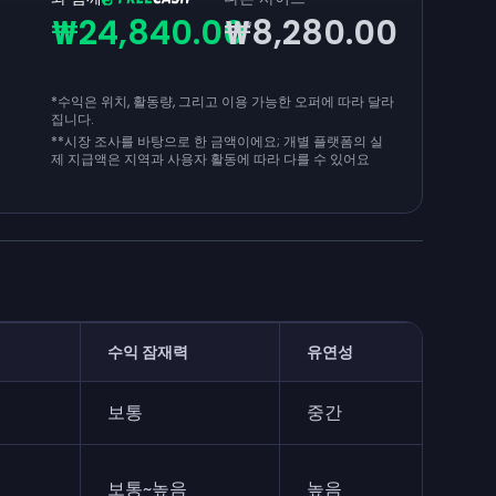
₩24,840.00
₩8,280.00
*
*수익은 위치, 활동량, 그리고 이용 가능한 오퍼에 따라 달라
집니다.
**
시장 조사를 바탕으로 한 금액이에요; 개별 플랫폼의 실
제 지급액은 지역과 사용자 활동에 따라 다를 수 있어요
수익 잠재력
유연성
보통
중간
보통~높음
높음