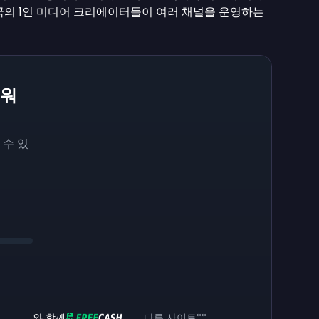
국의 1인 미디어 크리에이터들이 여러 채널을 운영하는
리워
 수 있
와 함께
다른 사이트
**