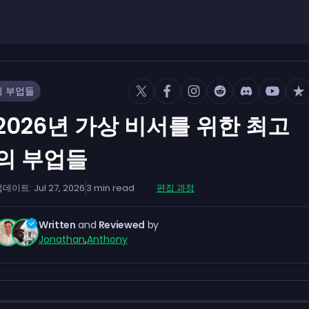
의 부업들
2026년 가상 비서를 위한 최고
의 부업들
업데이트:
Jul 27, 2026
3
min read
편집 과정
Written
and
Reviewed
by
Jonathan
,
Anthony