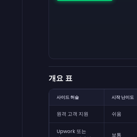
개요 표
사이드 허슬
시작 난이도
원격 고객 지원
쉬움
Upwork 또는
보통