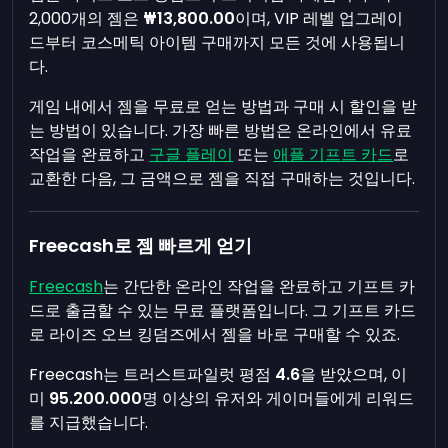
2,000개의 젬은
₩13,800.00
이며, VIP 레벨 업그레이
드부터 코스메틱 아이템 구매까지 모든 것에 사용됩니
다.
게임 내에서 젬을 무료로 얻는 방법과 구매 시 할인을 받
는 방법이 있습니다. 가장 빠른 방법은 온라인에서 유료
작업을 완료하고
구글 플레이
또는
애플 기프트 카드
로
교환한 다음, 그 금액으로 젬을 직접 구매하는 것입니다.
Freecash로 젬 빠르게 얻기
Freecash
는 간단한 온라인 작업을 완료하고 기프트 카
드로 출금할 수 있는 무료 플랫폼입니다. 그 기프트 카드
로 라이즈 오브 킹덤즈에서 젬을 바로 구매할 수 있죠.
Freecash는 트러스트파일럿 평점
4.6
을 받았으며, 이
미
95.200.000
명 이상의 유저와 게이머들에게 리워드
를 지급했습니다.