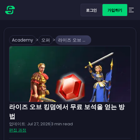
로그인
가입하기
Academy
>
오퍼
>
라이즈 오브 킹덤에서 무료 보석을 얻는 방법
라이즈 오브 킹덤에서 무료 보석을 얻는 방
법
업데이트:
Jul 27, 2026
3
min read
편집 과정