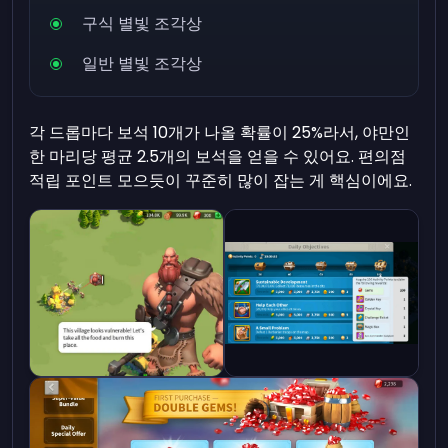
구식 별빛 조각상
일반 별빛 조각상
각 드롭마다 보석 10개가 나올 확률이 25%라서, 야만인
한 마리당 평균 2.5개의 보석을 얻을 수 있어요. 편의점
적립 포인트 모으듯이 꾸준히 많이 잡는 게 핵심이에요.