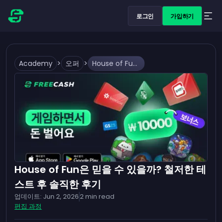
로그인
가입하기
Academy
>
오퍼
>
House of Fun은 믿을 수 있을까? 철저한 테스트 후 솔직한 후기
House of Fun은 믿을 수 있을까? 철저한 테
스트 후 솔직한 후기
업데이트:
Jun 2, 2026
2
min read
편집 과정