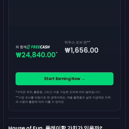
하우스 오브 펀
**
와 함께
₩1,656.00
₩24,840.00
*
Start Earning Now →
*수익은 위치, 활동량, 그리고 이용 가능한 오퍼에 따라 달라집니다.
**
시장 조사를 바탕으로 한 금액이에요; 개별 플랫폼의 실제 지급액은 지역
과 사용자 활동에 따라 다를 수 있어요
House of Fun, 플레이할 가치가 있을까?