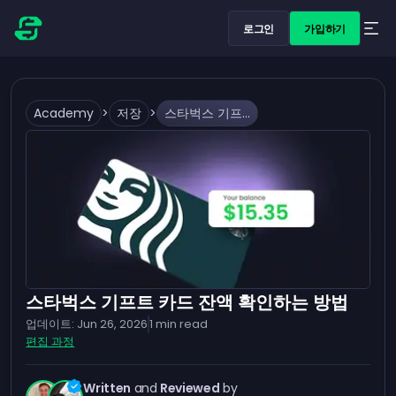
로그인
가입하기
Academy
>
저장
>
스타벅스 기프트 카드 잔액 확인하는 방법
스타벅스 기프트 카드 잔액 확인하는 방법
업데이트:
Jun 26, 2026
1
min read
편집 과정
Written
and
Reviewed
by