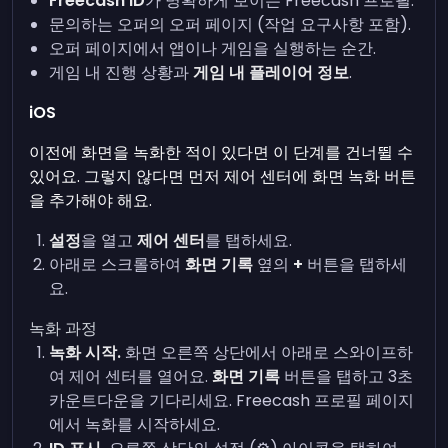
Freecash ID
가 명확하게 보이는 Freecash 프로필.
문의하는 오퍼의 오퍼 페이지 (작업 요구사항 포함).
오퍼 페이지에서 앱이나 게임을 실행하는 순간.
게임 내 진행 상황과
게임 내 플레이어 정보
.
iOS
이전에 화면을 녹화한 적이 있다면 이 단계를 건너뛸 수
있어요. 그렇지 않다면 먼저 제어 센터에 화면 녹화 버튼
을 추가해야 해요.
설정
을 열고
제어 센터
를 탭하세요.
아래로 스크롤하여
화면 기록
옆의
+
버튼을 탭하세
요.
녹화 과정
녹화 시작.
화면 오른쪽 상단에서 아래로 스와이프하
여 제어 센터를 열어요.
화면 기록
버튼을 탭하고 3초
카운트다운을 기다리세요. Freecash 프로필 페이지
에서 녹화를 시작하세요.