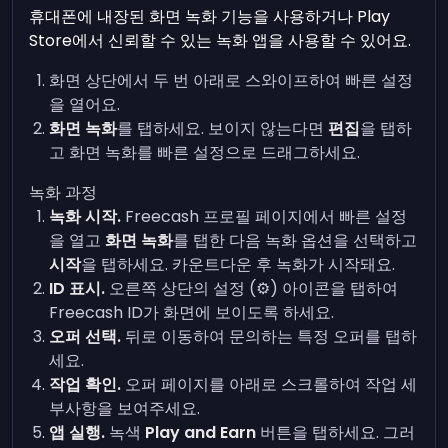
휴대폰에 내장된 화면 녹화 기능을 사용하거나 Play
Store에서 신뢰할 수 있는 녹화 앱을 사용할 수 있어요.
화면 상단에서 두 번 아래로 스와이프하여 빠른 설정
을 열어요.
화면 녹화
를 탭하세요. 보이지 않는다면
편집
을 탭하
고 화면 녹화를 빠른 설정으로 드래그하세요.
녹화 과정
녹화 시작.
Freecash 프로필 페이지에서 빠른 설정
을 열고
화면 녹화
를 탭한 다음 녹화 옵션을 선택하고
시작
을 탭하세요. 카운트다운 후 녹화가 시작돼요.
ID 표시.
오른쪽 상단의 설정 (⚙️) 아이콘을 탭하여
Freecash ID가 화면에 보이도록 하세요.
오퍼 선택.
뒤로 이동하여 문의하는 특정 오퍼를 탭하
세요.
작업 확인.
오퍼 페이지를 아래로 스크롤하여 작업 세
부사항을 보여주세요.
앱 실행.
녹색
Play and Earn
버튼을 탭하세요. 그러