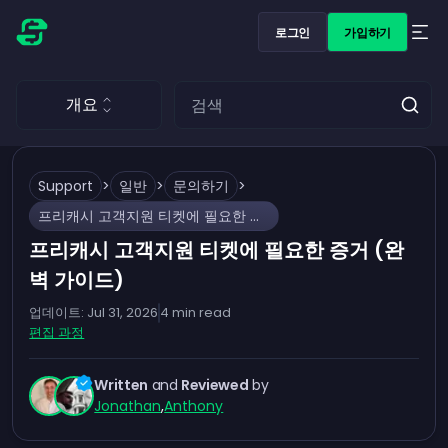
로그인
가입하기
개요
Support
>
일반
>
문의하기
>
프리캐시 고객지원 티켓에 필요한 증거 (완벽 가이드)
프리캐시 고객지원 티켓에 필요한 증거 (완
벽 가이드)
업데이트:
Jul 31, 2026
4
min read
편집 과정
Written
and
Reviewed
by
Jonathan
,
Anthony