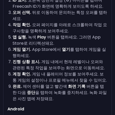
ID 표시.
오른쪽 상단의 설정 (⚙️) 아이콘을 탭하여
Freecash ID가 화면에 명확하게 보이도록 하세요.
오퍼 선택.
뒤로 이동하여 문의하는 특정 오퍼를 탭하
세요.
작업 확인.
오퍼 페이지를 아래로 스크롤하여 작업 요
구사항을 명확하게 보여주세요.
앱 실행.
녹색
Play
버튼을 탭하세요. 그러면 App
Store로 리디렉션돼요.
게임 열기.
App Store에서
열기
를 탭하여 게임을 실
행하세요.
진행 상황 표시.
게임 내에서 현재 레벨이나 오퍼와
관련된 특정 작업을 보여주는 화면으로 이동하세요.
계정 확인.
게임 내 플레이어 정보를 보여주세요. 보
통 게임의 설정이나 프로필 메뉴에서 찾을 수 있어요.
완료.
제어 센터를 열고 빨간색
화면 기록
버튼을 탭
한 다음
중단
을 탭하여 녹화를 중지하세요. 녹화 파일
은 사진 앱에 저장돼요.
Android