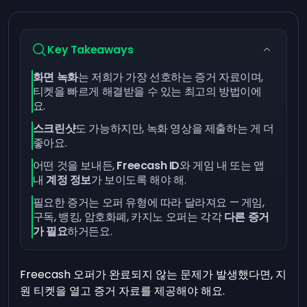
Key Takeaways
화면 녹화
는 저희가 가장 선호하는 증거 자료이며,
티켓을 빠르게 해결받을 수 있는 최고의 방법이에
요.
스크린샷
도 가능하지만, 녹화 영상을 제출하는 게 더
좋아요.
어떤 것을 보내든,
Freecash ID
와 게임 내 또는 앱
내
계정 정보
가 보이도록 해야 해.
필요한 증거는 오퍼 유형에 따라 달라져요 — 게임,
구독, 뱅킹, 암호화폐, 카지노 오퍼는 각각
다른 증거
가 필요
하거든요.
Freecash 오퍼가 완료되지 않는 문제가 발생했다면, 지
원 티켓을 열고 증거 자료를 제공해야 해요.