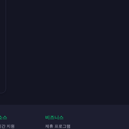
소스
비즈니스
시간 지원
제휴 프로그램