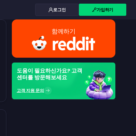
로그인
가입하기
함께하기
도움이 필요하신가요? 고객
센터를 방문해보세요
고객 지원 문의