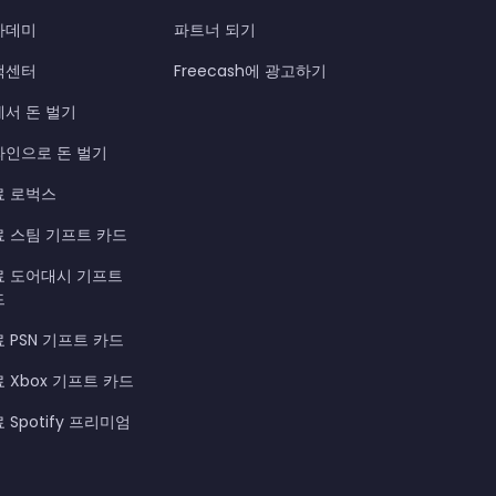
카데미
파트너 되기
객센터
Freecash에 광고하기
에서 돈 벌기
라인으로 돈 벌기
료 로벅스
료 스팀 기프트 카드
료 도어대시 기프트
드
 PSN 기프트 카드
 Xbox 기프트 카드
 Spotify 프리미엄