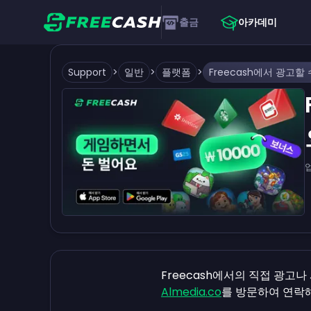
출금
아카데미
Support
>
일반
>
플랫폼
>
Freecash에서의 직접 광고
Almedia.co
를 방문하여 연락해