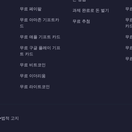
무료 페이팔
무
과제 완료로 돈 벌기
무료 아마존 기프트카
무
무료 추첨
드
카
무료 애플 기프트 카드
무료
무료 구글 플레이 기프
무료
트 카드
무료
무료 비트코인
무료 이더리움
무료 라이트코인
•
법적 고지