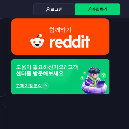
로그인
가입하기
함께하기
도움이 필요하신가요? 고객
센터를 방문해보세요
고객 지원 문의