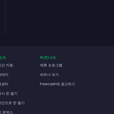
소스
비즈니스
시간 지원
제휴 프로그램
카데미
파트너 되기
객센터
Freecash에 광고하기
에서 돈 벌기
라인으로 돈 벌기
료 로벅스