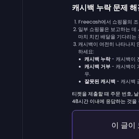
캐시백 누락 문제 해
Freecash에서 쇼핑몰의
일부 쇼핑몰은 보고하는 데 
마치 치킨 배달을 기다리는 
캐시백이 여전히 나타나지 
하세요:
캐시백 누락
- 캐시백이 
캐시백 거부
- 캐시백이
우.
잘못된 캐시백
- 캐시백 
티켓을 제출할 때 주문 번호, 
48시간 이내에 응답하는 것을 
이 글이