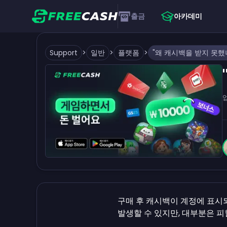
출금
아카데미
Support
>
일반
>
플랫폼
>
구매 후 캐시백이 계정에 표시
발생할 수 있지만, 대부분은 피