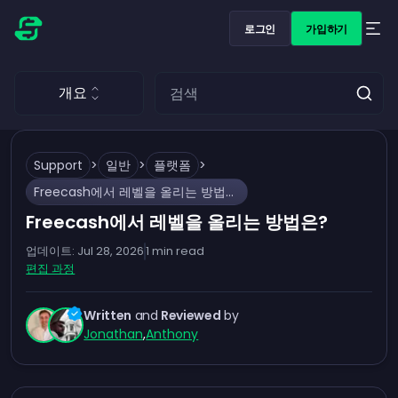
로그인
가입하기
개요
Support
>
일반
>
플랫폼
>
Freecash에서 레벨을 올리는 방법은?
Freecash에서 레벨을 올리는 방법은?
업데이트:
Jul 28, 2026
1
min read
편집 과정
Written
and
Reviewed
by
Jonathan
,
Anthony