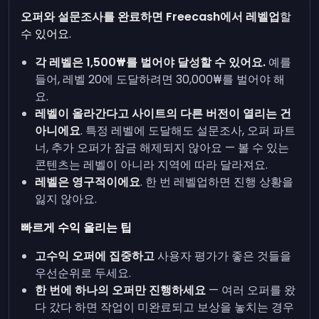
오퍼와 설문조사를 완료하면 Freecash에서 레벨업
할
수 있어요.
각 레벨은 1,500₩를 벌어야 달성할 수 있어요.
예를
들어, 레벨 20에 도달하려면 30,000₩를 벌어야 해
요.
레벨이 올라간다고 사이트의 다른 버전이 열리는 건
아니에요
. 특정 레벨에 도달해도 설문조사, 오퍼 파트
너, 추가 오퍼가 잠금 해제되지 않아요 — 볼 수 있는
콘텐츠는 레벨이 아니라 지역에 따라 달라져요.
레벨은 영구적이에요
. 한 번 레벨업하면 진행 상황을
잃지 않아요.
빠르게 수익 올리는 팁
고수익 오퍼에 집중하고
사용자 평가가 좋은 것들을
우선순위로 두세요.
한 번에 하나의 오퍼만 진행하세요
— 여러 오퍼를 왔
다 갔다 하면 작업이 미완료되고 보상을 놓치는 경우